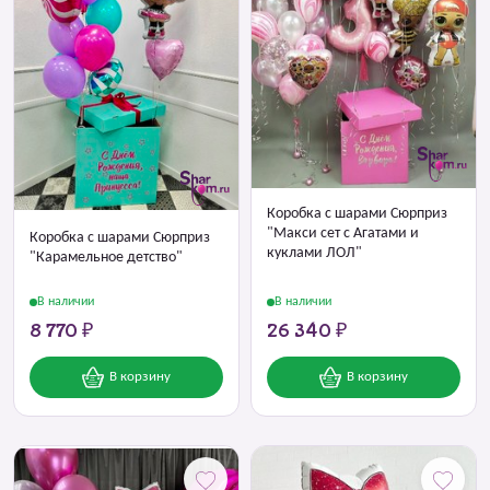
Коробка с шарами Сюрприз
"Макси сет с Агатами и
Коробка с шарами Сюрприз
куклами ЛОЛ"
"Карамельное детство"
В наличии
В наличии
8 770 ₽
26 340 ₽
В корзину
В корзину