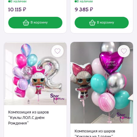
В наличии
В наличии
10 115 ₽
9 385 ₽
В корзину
В корзину
Композиция из шаров
"Куклы ЛОЛ.С днём
Рождения"
Композиция из шаров
"Куколка на 1 годик"