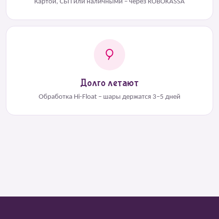
Картой, СБП или наличными – через ROBOKASSA
Долго летают
Обработка Hi-Float – шары держатся 3–5 дней