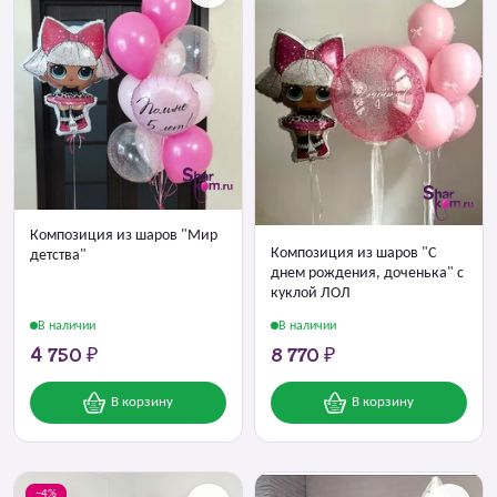
Композиция из шаров "Мир
Композиция из шаров "С
детства"
днем рождения, доченька" с
куклой ЛОЛ
В наличии
В наличии
4 750 ₽
8 770 ₽
В корзину
В корзину
−4%