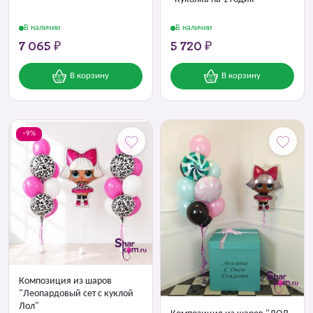
В наличии
В наличии
7 065 ₽
5 720 ₽
В корзину
В корзину
−9%
Композиция из шаров
"Леопардовый сет с куклой
Лол"