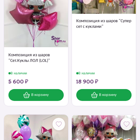
Композиция из шаров "Супер
сет с куклами"
Композиция из шаров
"Сет.Куклы ЛОЛ (LOL)"
В наличии
В наличии
5 600 ₽
18 900 ₽
В корзину
В корзину