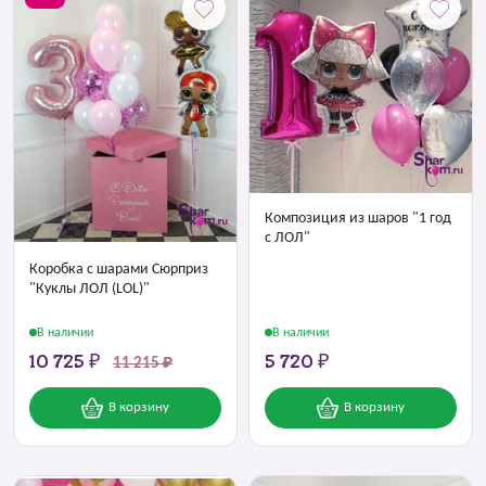
Композиция из шаров "1 год
с ЛОЛ"
Коробка с шарами Сюрприз
"Куклы ЛОЛ (LOL)"
В наличии
В наличии
10 725 ₽
5 720 ₽
11 215 ₽
В корзину
В корзину