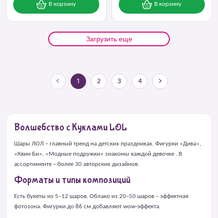
В корзину
В корзину
Загрузить еще
<
1
2
3
4
>
Волшебство с Куклами LOL
Шары ЛОЛ – главный тренд на детских праздниках. Фигурки «Дива»,
«Квин Би», «Модные подружки» знакомы каждой девочке . В
ассортименте – более 30 авторских дизайнов.
Форматы и типы композиций
Есть букеты из 5–12 шаров. Облако из 20–50 шаров – эффектная
фотозона. Фигурки до 86 см добавляют wow‑эффекта.