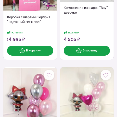
Композиция из шаров "Вау"
девочке
Коробка с шарами Сюрприз
"Радужный сет с Лол"
В наличии
В наличии
14 995 ₽
4 505 ₽
В корзину
В корзину