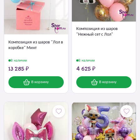
Композиция из шаров
"Нежный сет с Лол"
Композиция из шаров "Лол в
коробке" Минт
В наличии
В наличии
13 285 ₽
4 625 ₽
В корзину
В корзину