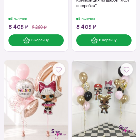
Композиция из шаров "ЛОЛ
и коробка"
В наличии
В наличии
8 405 ₽
8 405 ₽
9 260 ₽
В корзину
В корзину