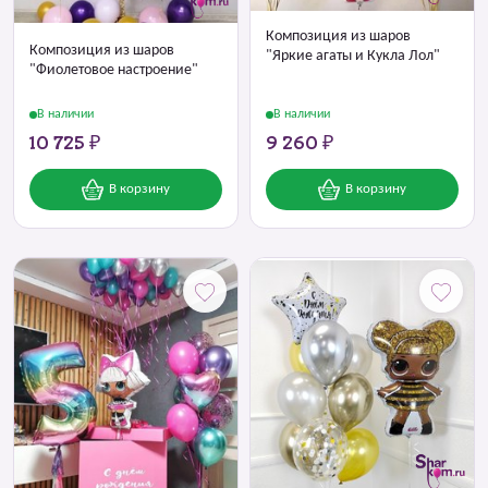
Композиция из шаров
Композиция из шаров
"Яркие агаты и Кукла Лол"
"Фиолетовое настроение"
В наличии
В наличии
10 725 ₽
9 260 ₽
В корзину
В корзину