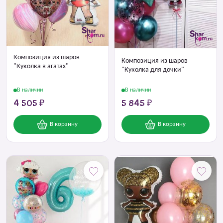
Композиция из шаров
Композиция из шаров
"Куколка в агатах"
"Куколка для дочки"
В наличии
В наличии
4 505 ₽
5 845 ₽
В корзину
В корзину