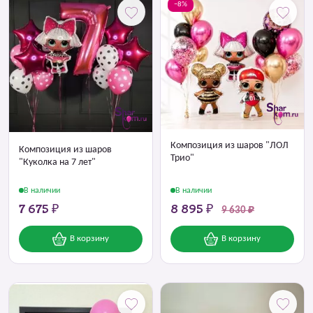
−8%
Композиция из шаров "ЛОЛ
Композиция из шаров
Трио"
"Куколка на 7 лет"
В наличии
В наличии
7 675 ₽
8 895 ₽
9 630 ₽
В корзину
В корзину