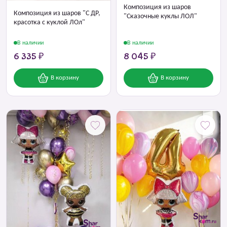
Композиция из шаров
Композиция из шаров "С ДР,
"Сказочные куклы ЛОЛ"
красотка с куклой ЛОл"
В наличии
В наличии
6 335 ₽
8 045 ₽
В корзину
В корзину