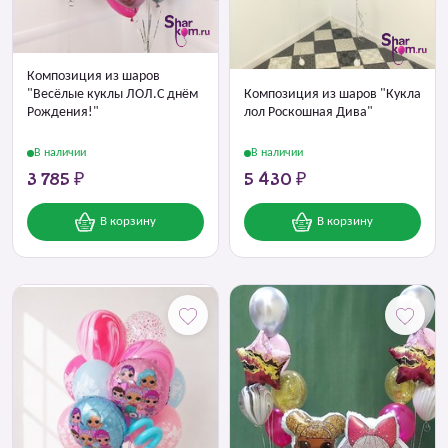
Композиция из шаров
Композиция из шаров "Кукла
"Весёлые куклы ЛОЛ.С днём
лол Роскошная Дива"
Рождения!"
В наличии
В наличии
3 785 ₽
5 430 ₽
В корзину
В корзину