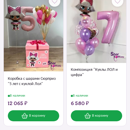
Композиция "Куклы ЛОЛ и
цифра"
Коробка с шарами Сюрприз
"5 лет с куклой Лол"
В наличии
В наличии
12 065 ₽
6 580 ₽
В корзину
В корзину