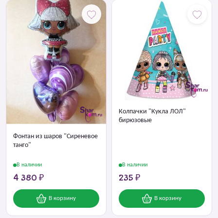
Колпачки "Кукла ЛОЛ"
бирюзовые
Фонтан из шаров "Сиреневое
танго"
В наличии
В наличии
4 380 ₽
235 ₽
В корзину
В корзину