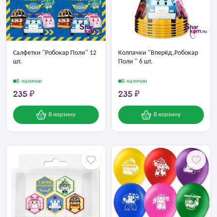
Салфетки "Робокар Поли" 12
Колпачки "Вперёд,Робокар
шт.
Поли " 6 шт.
В наличии
В наличии
235 ₽
235 ₽
В корзину
В корзину