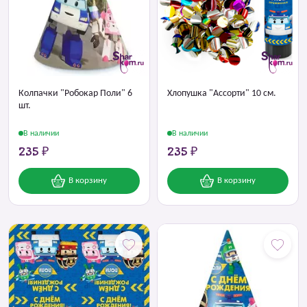
Колпачки "Робокар Поли" 6
Хлопушка "Ассорти" 10 см.
шт.
В наличии
В наличии
235 ₽
235 ₽
В корзину
В корзину