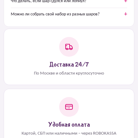
Что делать, если шар сдулся или лопнул?
Можно ли собрать свой набор из разных шаров?
Доставка 24/7
По Москве и области круглосуточно
Удобная оплата
Картой, СБП или наличными – через ROBOKASSA