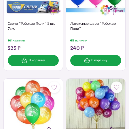
Свечи "Робокар Поли" 5 шт,
Латексные шары "Робокар
7см.
Поли"
В наличии
В наличии
235 ₽
240 ₽
В корзину
В корзину