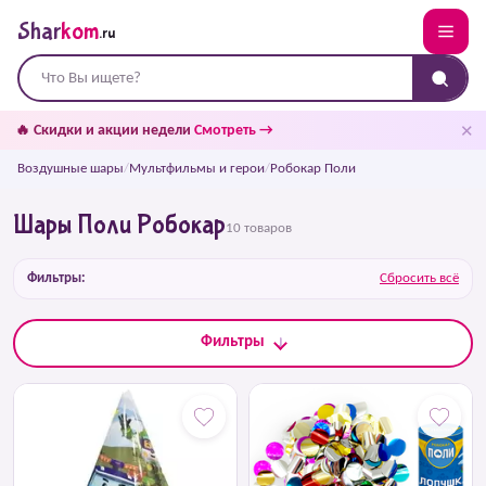
Shar
kom
.ru
✕
🔥 Скидки и акции недели
Смотреть →
Воздушные шары
/
Мультфильмы и герои
/
Робокар Поли
Шары Поли Робокар
10 товаров
Фильтры:
Сбросить всё
Фильтры