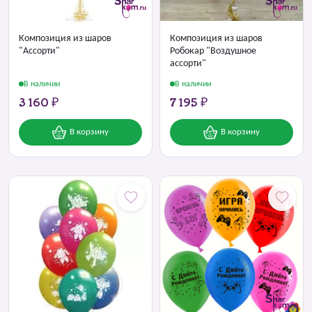
Композиция из шаров
Композиция из шаров
"Ассорти"
Робокар "Воздушное
ассорти"
В наличии
В наличии
3 160 ₽
7 195 ₽
В корзину
В корзину