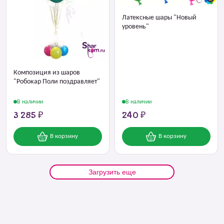
Латексные шары "Новый
уровень"
Композиция из шаров
"Робокар Поли поздравляет"
В наличии
В наличии
3 285 ₽
240 ₽
В корзину
В корзину
Загрузить еще