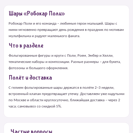
Шары «Робокар Поли»
Робокар Поли и его команда – любимые герои малышей. Шары с
ними мгновенно превращают день рождения в праздник по мотивам
мультфильма и радуют маленького фаната.
Что в разделе
Фольгированные фигуры и круги с Поли, Роем, Эмбер и Хелли,
тематические наборы и композиции. Разные размеры – для букета,
фотозоны и большого оформления.
Полёт и доставка
С гелием фольгированные шары держатся в полёте 2–3 недели,
встроенный клапан предотвращает утечку. Доставляем уже надутыми
по Москве и области круглосуточно, ближайшая доставка – через 2
часа; самовывоз со скидкой 5%.
Частые вопросы