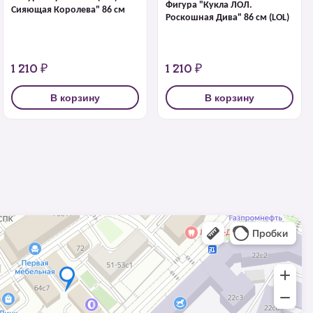
Фигура "Кукла ЛОЛ.
Сияющая Королева" 86 см
Роскошная Дива" 86 см (LOL)
1 210 ₽
1 210 ₽
В корзину
В корзину