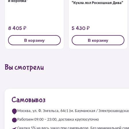
и коробка"
"Кукла лол Роскошная Дива"
8 405 ₽
5 430 ₽
В корзину
В корзину
Вы смотрели
Самовывоз
Москва, ул. Ф. Энгельса, 64с1 (м. Бауманская / Электрозаводска
Работаем 09:00 – 23:00, доставка круглосуточно
Скидка 5% на весь заказ при самовывозе. Без минимальной су