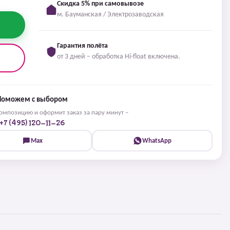
Скидка 5% при самовывозе
м. Бауманская / Электрозаводская
Гарантия полёта
от 3 дней – обработка Hi-float включена.
Поможем с выбором
мпозицию и оформит заказ за пару минут –
+7 (495) 120-11-26
Max
WhatsApp