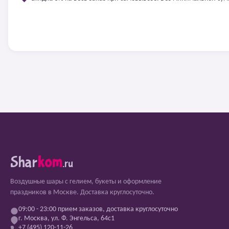
Shar
kom
.ru
Воздушные шары с гелием, букеты и оформление
праздников в Москве. Доставка круглосуточно.
09:00 - 23:00 прием заказов, доставка круглосуточно
г. Москва, ул. Ф. Энгельса, 64с1
+7 (495) 120-11-26