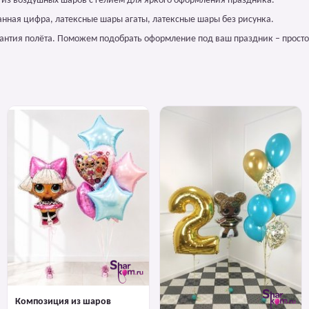
 из воздушных шаров с гелием для яркого оформления праздника.
анная цифра, латексные шары агаты, латексные шары без рисунка.
арантия полёта. Поможем подобрать оформление под ваш праздник – просто
Композиция из шаров