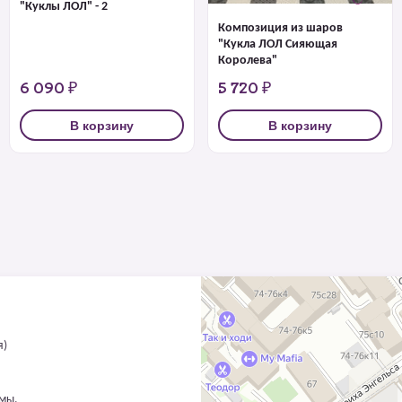
"Куклы ЛОЛ" - 2
Композиция из шаров
"Кукла ЛОЛ Сияющая
Королева"
6 090 ₽
5 720 ₽
В корзину
В корзину
я)
ммы.