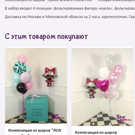
Композиция из шаров "Яркие агаты и Кукла Лол" – готовая композиция
В набор входит 4 позиции: фольгированная фигура «кукла», фольгиров
Доставка по Москве и Московской области за 2 часа, круглосуточно. Г
С этим товаром покупают
Композиция из шаров "ЛОЛ
Композиция из шаров