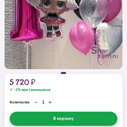
5 720 ₽
✓ −5% при самовывозе
−
+
Количество
В корзину