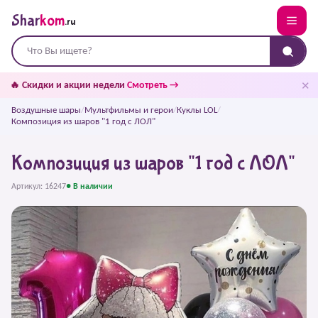
Shar
kom
.ru
✕
🔥 Скидки и акции недели
Смотреть →
Воздушные шары
/
Мультфильмы и герои
/
Куклы LOL
/
Композиция из шаров "1 год с ЛОЛ"
Композиция из шаров "1 год с ЛОЛ"
Артикул: 16247
● В наличии