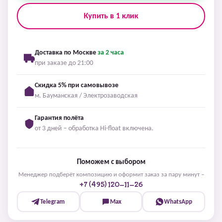
Купить в 1 клик
Доставка по Москве
за 2 часа
при заказе до 21:00
Скидка 5% при самовывозе
м. Бауманская / Электрозаводская
Гарантия полёта
от 3 дней – обработка Hi-float включена.
Поможем с выбором
Менеджер подберёт композицию и оформит заказ за пару минут –
+7 (495) 120-11-26
Telegram
Max
WhatsApp