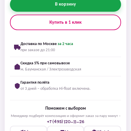
В корзину
Купить в 1 клик
Доставка по Москве
за 2 часа
при заказе до 21:00
Скидка 5% при самовывозе
м. Бауманская / Электрозаводская
Гарантия полёта
от 3 дней – обработка Hi-float включена.
Поможем с выбором
Менеджер подберёт композицию и оформит заказ за пару минут –
+7 (495) 120-11-26