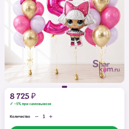
8 725 ₽
✓ −5% при самовывозе
−
+
Количество