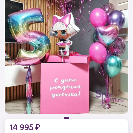
14 995 ₽