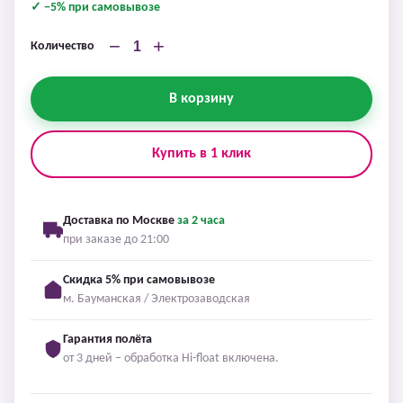
✓ −5% при самовывозе
−
+
Количество
В корзину
Купить в 1 клик
Доставка по Москве
за 2 часа
при заказе до 21:00
Скидка 5% при самовывозе
м. Бауманская / Электрозаводская
Гарантия полёта
от 3 дней – обработка Hi-float включена.