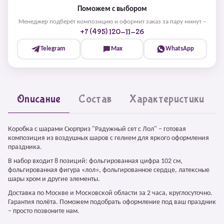
Поможем с выбором
Менеджер подберёт композицию и оформит заказ за пару минут –
+7 (495) 120-11-26
Telegram
Max
WhatsApp
Описание
Состав
Характеристики
Коробка с шарами Сюрприз "Радужный сет с Лол" – готовая
композиция из воздушных шаров с гелием для яркого оформления
праздника.
В набор входит 8 позиций: фольгированная цифра 102 см,
фольгированная фигура «лол», фольгированное сердце, латексные
шары хром и другие элементы.
Доставка по Москве и Московской области за 2 часа, круглосуточно.
Гарантия полёта. Поможем подобрать оформление под ваш праздник
– просто позвоните нам.