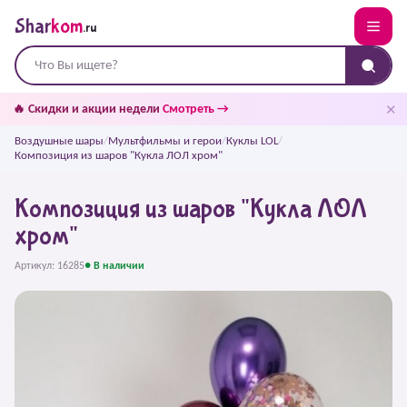
Shar
kom
.ru
✕
🔥 Скидки и акции недели
Смотреть →
Воздушные шары
/
Мультфильмы и герои
/
Куклы LOL
/
Композиция из шаров "Кукла ЛОЛ хром"
Композиция из шаров "Кукла ЛОЛ
хром"
Артикул: 16285
● В наличии