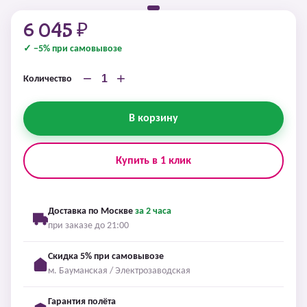
6 045 ₽
✓ −5% при самовывозе
−
+
Количество
В корзину
Купить в 1 клик
Доставка по Москве
за 2 часа
при заказе до 21:00
Скидка 5% при самовывозе
м. Бауманская / Электрозаводская
Гарантия полёта