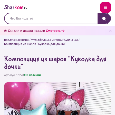
Shar
kom
.ru
✕
🔥 Скидки и акции недели
Смотреть →
Воздушные шары
/
Мультфильмы и герои
/
Куклы LOL
/
Композиция из шаров "Куколка для дочки"
Композиция из шаров "Куколка для
дочки"
Артикул: 16278
● В наличии