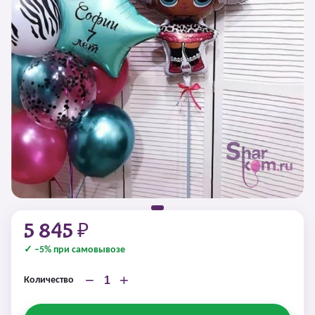
5 845 ₽
✓ −5% при самовывозе
−
+
Количество