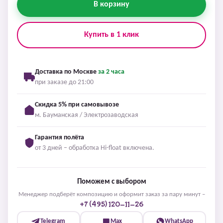
В корзину
Купить в 1 клик
Доставка по Москве
за 2 часа
при заказе до 21:00
Скидка 5% при самовывозе
м. Бауманская / Электрозаводская
Гарантия полёта
от 3 дней – обработка Hi-float включена.
Поможем с выбором
Менеджер подберёт композицию и оформит заказ за пару минут –
+7 (495) 120-11-26
Telegram
Max
WhatsApp