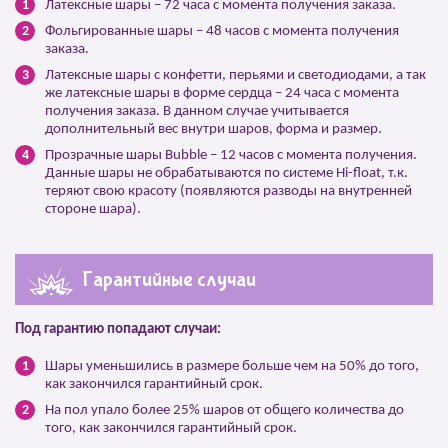
Латексные шары – 72 часа с момента получения заказа.
Фольгированные шары – 48 часов с момента получения
заказа.
Латексные шары с конфетти, перьями и светодиодами, а так
же латексные шары в форме сердца – 24 часа с момента
получения заказа. В данном случае учитывается
дополнительный вес внутри шаров, форма и размер.
Прозрачные шары Bubble – 12 часов с момента получения.
Данные шары не обрабатываются по системе Hi-float, т.к.
теряют свою красоту (появляются разводы на внутренней
стороне шара).
Гарантийные случаи
Под гарантию попадают случаи:
Шары уменьшились в размере больше чем на 50% до того,
как закончился гарантийный срок.
На пол упало более 25% шаров от общего количества до
того, как закончился гарантийный срок.