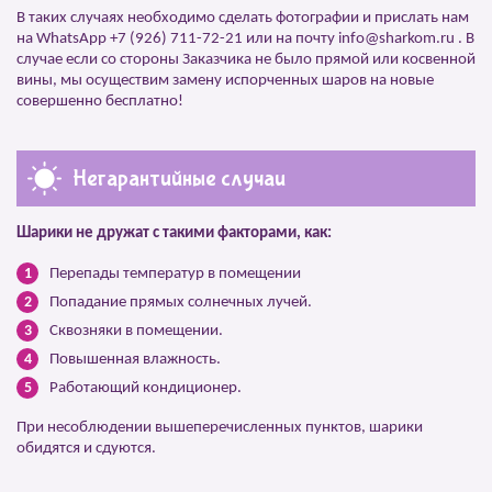
В таких случаях необходимо сделать фотографии и прислать нам
на WhatsApp
+7 (926) 711-72-21
или на почту
info@sharkom.ru
. В
случае если со стороны Заказчика не было прямой или косвенной
вины, мы осуществим замену испорченных шаров на новые
совершенно бесплатно!
Негарантийные случаи
Шарики не дружат с такими факторами, как:
Перепады температур в помещении
Попадание прямых солнечных лучей.
Сквозняки в помещении.
Повышенная влажность.
Работающий кондиционер.
При несоблюдении вышеперечисленных пунктов, шарики
обидятся и сдуются.