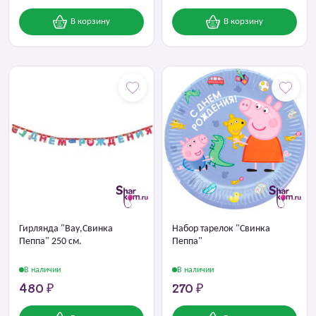
В корзину
В корзину
Гирлянда "Вау,Свинка
Набор тарелок "Свинка
Пеппа" 250 см.
Пеппа"
В наличии
В наличии
480 ₽
270 ₽