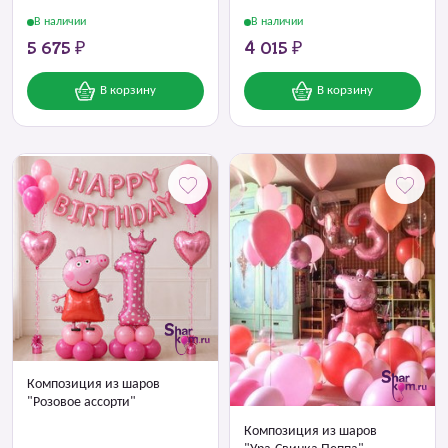
В наличии
В наличии
5 675 ₽
4 015 ₽
В корзину
В корзину
Композиция из шаров
"Розовое ассорти"
Композиция из шаров