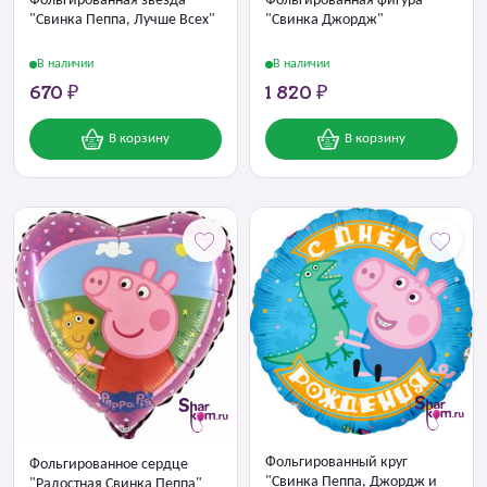
Фольгированная звезда
Фольгированная фигура
"Свинка Пеппа, Лучше Всех"
"Свинка Джордж"
В наличии
В наличии
670 ₽
1 820 ₽
В корзину
В корзину
Фольгированный круг
Фольгированное сердце
"Свинка Пеппа, Джордж и
"Радостная Свинка Пеппа"