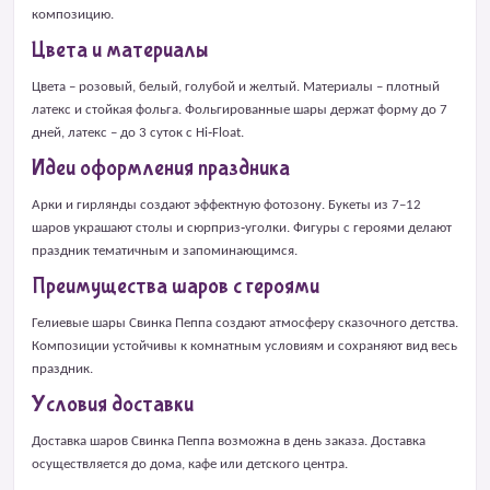
композицию.
Цвета и материалы
Цвета – розовый, белый, голубой и желтый. Материалы – плотный
латекс и стойкая фольга. Фольгированные шары держат форму до 7
дней, латекс – до 3 суток с Hi‑Float.
Идеи оформления праздника
Арки и гирлянды создают эффектную фотозону. Букеты из 7–12
шаров украшают столы и сюрприз‑уголки. Фигуры с героями делают
праздник тематичным и запоминающимся.
Преимущества шаров с героями
Гелиевые шары Свинка Пеппа создают атмосферу сказочного детства.
Композиции устойчивы к комнатным условиям и сохраняют вид весь
праздник.
Условия доставки
Доставка шаров Свинка Пеппа возможна в день заказа. Доставка
осуществляется до дома, кафе или детского центра.