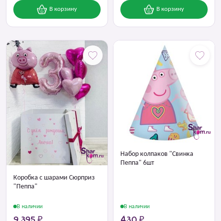
В корзину
В корзину
Набор колпаков "Свинка
Пеппа" 6шт
Коробка с шарами Сюрприз
"Пеппа"
В наличии
В наличии
9 395 ₽
430 ₽