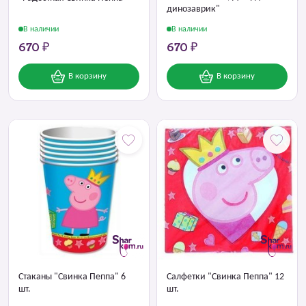
динозаврик"
В наличии
В наличии
670 ₽
670 ₽
В корзину
В корзину
Стаканы "Свинка Пеппа" 6
Салфетки "Свинка Пеппа" 12
шт.
шт.