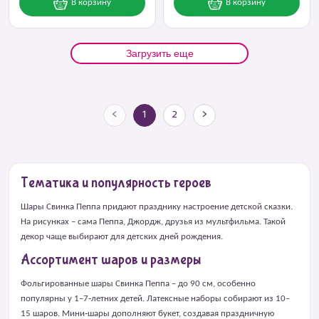
В корзину
В корзину
Загрузить еще
<
1
2
>
Тематика и популярность героев
Шары Свинка Пеппа придают празднику настроение детской сказки.
На рисунках – сама Пеппа, Джордж, друзья из мультфильма. Такой
декор чаще выбирают для детских дней рождения.
Ассортимент шаров и размеры
Фольгированные шары Свинка Пеппа – до 90 см, особенно
популярны у 1–7‑летних детей. Латексные наборы собирают из 10–
15 шаров. Мини‑шары дополняют букет, создавая праздничную