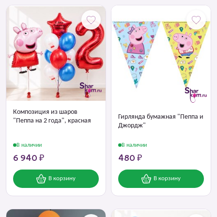
Композиция из шаров
Гирлянда бумажная "Пеппа и
"Пеппа на 2 года", красная
Джордж"
В наличии
В наличии
6 940 ₽
480 ₽
В корзину
В корзину