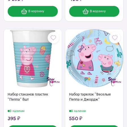
В корзину
В корзину
Набор стаканов пластик
Набор тарелок "Веселые
"Пеппа" 8шт
Пеппа и Джордж"
В наличии
В наличии
395 ₽
550 ₽