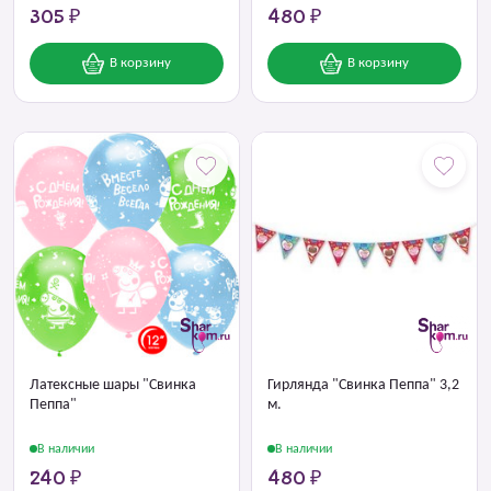
305 ₽
480 ₽
В корзину
В корзину
Латексные шары "Свинка
Гирлянда "Свинка Пеппа" 3,2
Пеппа"
м.
В наличии
В наличии
240 ₽
480 ₽