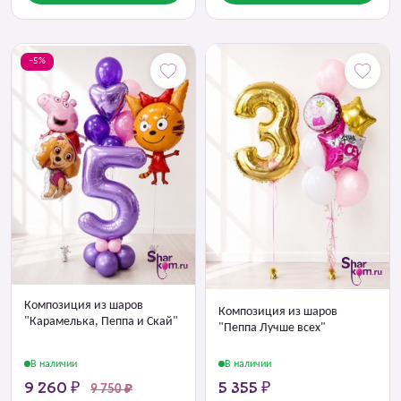
−5%
Композиция из шаров
Композиция из шаров
"Карамелька, Пеппа и Скай"
"Пеппа Лучше всех"
В наличии
В наличии
9 260 ₽
5 355 ₽
9 750 ₽