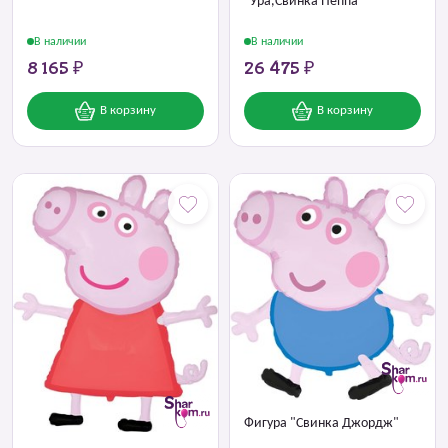
"Ура,Свинка Пеппа"
В наличии
В наличии
8 165 ₽
26 475 ₽
В корзину
В корзину
Фигура "Свинка Джордж"