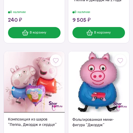
"Пеппа и Джордж на 2 года"
В наличии
В наличии
240 ₽
9 505 ₽
В корзину
В корзину
Композиция из шаров
Фольгированная мини-
"Пеппа, Джордж и сердце"
фигура "Джордж"