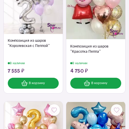
Композиция из шаров
"Королевская с Пеппой"
Композиция из шаров
"Красотка Пеппа"
В наличии
В наличии
7 555 ₽
4 750 ₽
В корзину
В корзину