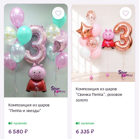
Композиция из шаров
"Свинка Пеппа", розовое
золото
Композиция из шаров
"Пеппа и звезды"
В наличии
В наличии
6 580 ₽
6 335 ₽