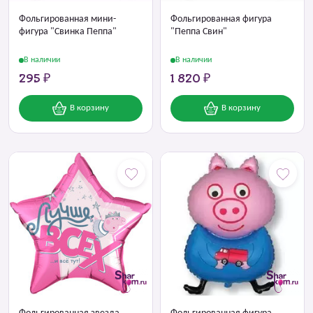
Фольгированная мини-
Фольгированная фигура
фигура "Свинка Пеппа"
"Пеппа Свин"
В наличии
В наличии
295 ₽
1 820 ₽
В корзину
В корзину