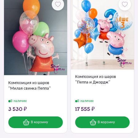
Композиция из шаров
"Пеппа и Джордж"
Композиция из шаров
"Милая свинка Пеппа"
В наличии
В наличии
3 530 ₽
17 555 ₽
В корзину
В корзину