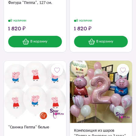
Фигура "Пеппа", 127 см.
В наличии
В наличии
1 820 ₽
1 820 ₽
В корзину
В корзину
"Свинка Пеппа" белые
Композиция из шаров