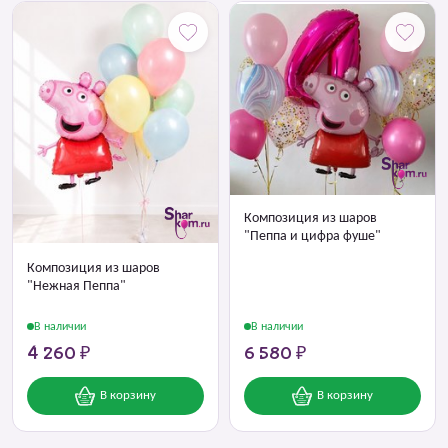
Композиция из шаров
"Пеппа и цифра фуше"
Композиция из шаров
"Нежная Пеппа"
В наличии
В наличии
4 260 ₽
6 580 ₽
В корзину
В корзину