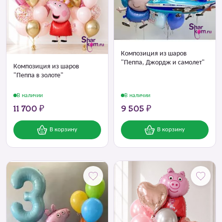
Композиция из шаров
"Пеппа, Джордж и самолет"
Композиция из шаров
"Пеппа в золоте"
В наличии
В наличии
11 700 ₽
9 505 ₽
В корзину
В корзину