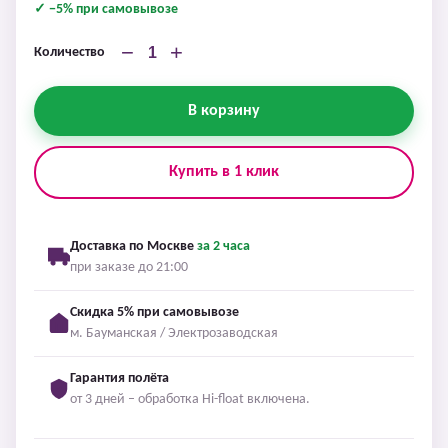
✓ −5% при самовывозе
−
+
Количество
В корзину
Купить в 1 клик
Доставка по Москве
за 2 часа
при заказе до 21:00
Скидка 5% при самовывозе
м. Бауманская / Электрозаводская
Гарантия полёта
от 3 дней – обработка Hi-float включена.