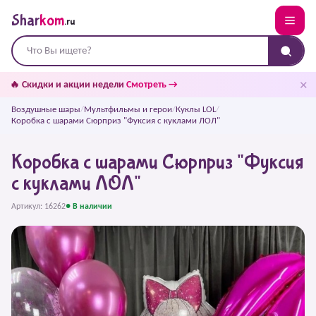
Shar
kom
.ru
✕
🔥 Скидки и акции недели
Смотреть →
Воздушные шары
/
Мультфильмы и герои
/
Куклы LOL
/
Коробка с шарами Сюрприз "Фуксия с куклами ЛОЛ"
Коробка с шарами Сюрприз "Фуксия
с куклами ЛОЛ"
Артикул: 16262
● В наличии