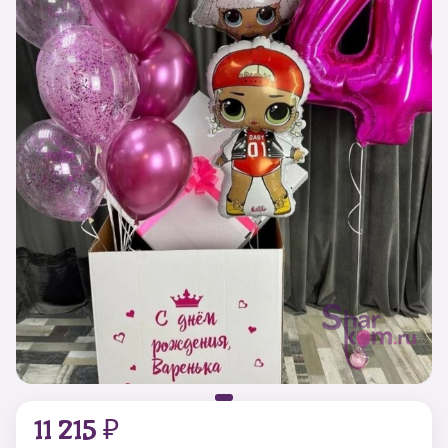
11 215 ₽