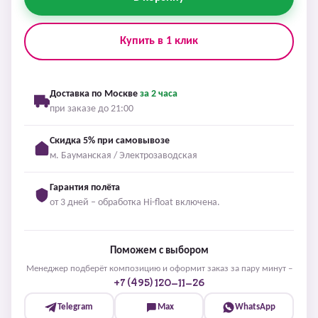
Купить в 1 клик
Доставка по Москве
за 2 часа
при заказе до 21:00
Скидка 5% при самовывозе
м. Бауманская / Электрозаводская
Гарантия полёта
от 3 дней – обработка Hi-float включена.
Поможем с выбором
Менеджер подберёт композицию и оформит заказ за пару минут –
+7 (495) 120-11-26
Telegram
Max
WhatsApp