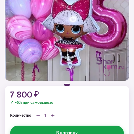
7 800 ₽
✓ −5% при самовывозе
−
+
Количество
В корзину