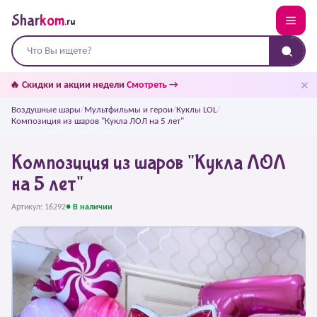
Shar
kom
.ru
✕
🔥 Скидки и акции недели
Смотреть →
Воздушные шары
/
Мультфильмы и герои
/
Куклы LOL
/
Композиция из шаров "Кукла ЛОЛ на 5 лет"
Композиция из шаров "Кукла ЛОЛ
на 5 лет"
Артикул: 16292
● В наличии