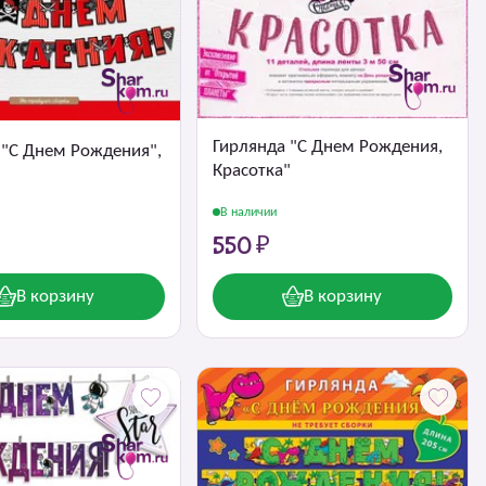
Гирлянда "С Днем Рождения,
 "С Днем Рождения",
Красотка"
В наличии
550 ₽
В корзину
В корзину