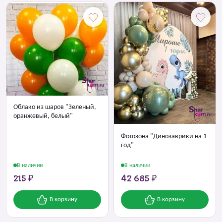
Облако из шаров "Зеленый,
оранжевый, белый"
Фотозона "Динозаврики на 1
год"
В наличии
В наличии
215 ₽
42 685 ₽
В корзину
В корзину