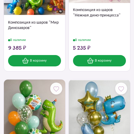
Композиция из шаров
"Нежная дино-принцесса"
Композиция из шаров "Мир
Динозавров"
В наличии
В наличии
9 385 ₽
5 235 ₽
В корзину
В корзину