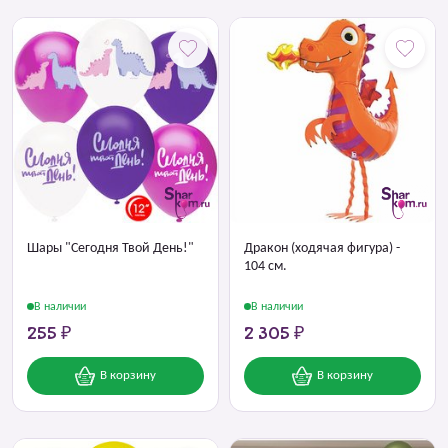
Шары "Сегодня Твой День!"
Дракон (ходячая фигура) -
104 см.
В наличии
В наличии
255 ₽
2 305 ₽
В корзину
В корзину