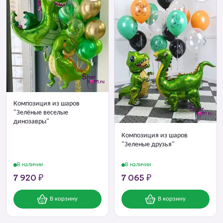
Композиция из шаров
"Зелёные веселые
динозавры"
Композиция из шаров
"Зеленые друзья"
В наличии
В наличии
7 920 ₽
7 065 ₽
В корзину
В корзину