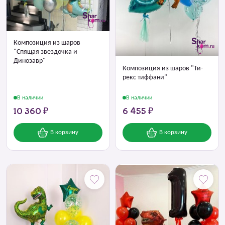
Композиция из шаров
"Спящая звездочка и
Динозавр"
Композиция из шаров "Ти-
рекс тиффани"
В наличии
В наличии
10 360 ₽
6 455 ₽
В корзину
В корзину