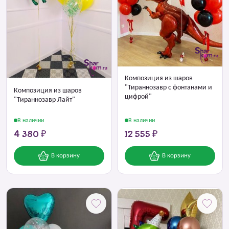
Композиция из шаров
"Тираннозавр с фонтанами и
Композиция из шаров
цифрой"
"Тираннозавр Лайт"
В наличии
В наличии
4 380 ₽
12 555 ₽
В корзину
В корзину