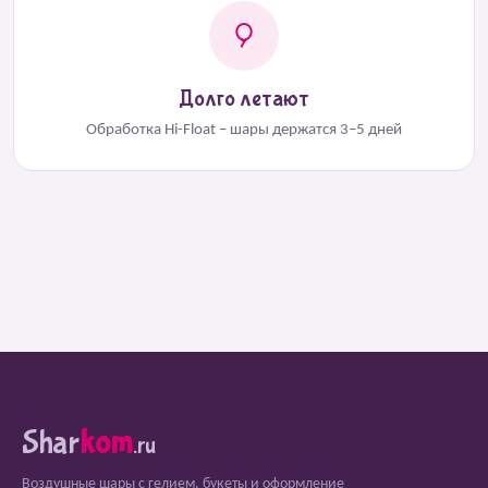
Долго летают
Обработка Hi-Float – шары держатся 3–5 дней
Shar
kom
.ru
Воздушные шары с гелием, букеты и оформление