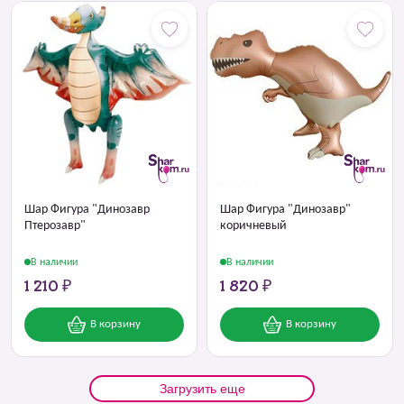
Шар Фигура "Динозавр
Шар Фигура "Динозавр"
Птерозавр"
коричневый
В наличии
В наличии
1 210 ₽
1 820 ₽
В корзину
В корзину
Загрузить еще