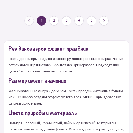
<
1
2
3
4
5
>
Рев динозавров оживит праздник
Шары динозавры создают атмосферу доисторического парка. На них
встречаются Тираннозавр, Бронтозавр, Трицератопс. Подходят для
детей 3–8 лет и тематических фотозон.
Размер имеет значение
Фольгированные фигуры до 90 см – хиты продаж. Латексные букеты
из 8–12 шаров создают эффект густого леса. Мини‑шары добавляют
детализацию и цвет.
Цвета природы и материалы
Палитра – зелёный, коричневый, лайм и оранжевый. Материалы –
плотный латекс и надёжная фольга. Фольга держит форму до 7 дней,