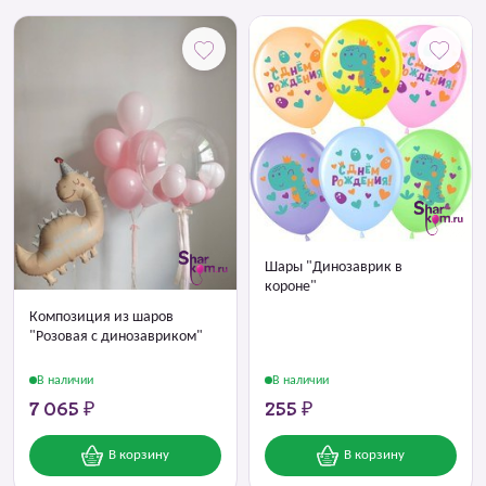
Шары "Динозаврик в
короне"
Композиция из шаров
"Розовая с динозавриком"
В наличии
В наличии
7 065 ₽
255 ₽
В корзину
В корзину