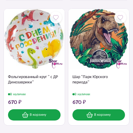
Фольгированный круг " с ДР
Шар "Парк Юрского
Динозаврики"
периода"
В наличии
В наличии
670 ₽
670 ₽
В корзину
В корзину