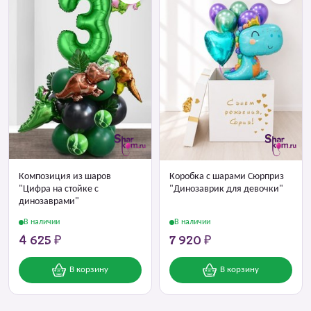
Композиция из шаров
Коробка с шарами Сюрприз
"Цифра на стойке с
"Динозаврик для девочки"
динозаврами"
В наличии
В наличии
4 625 ₽
7 920 ₽
В корзину
В корзину