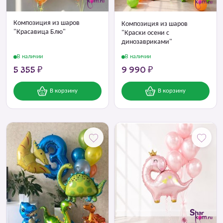
Композиция из шаров
Композиция из шаров
"Красавица Блю"
"Краски осени с
динозавриками"
В наличии
В наличии
5 355 ₽
9 990 ₽
В корзину
В корзину