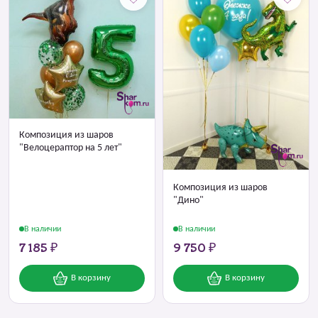
Композиция из шаров
"Велоцераптор на 5 лет"
Композиция из шаров
"Дино"
В наличии
В наличии
7 185 ₽
9 750 ₽
В корзину
В корзину