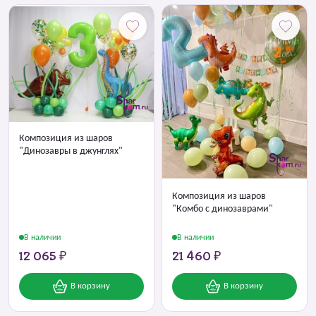
Композиция из шаров
"Динозавры в джунглях"
Композиция из шаров
"Комбо с динозаврами"
В наличии
В наличии
12 065 ₽
21 460 ₽
В корзину
В корзину