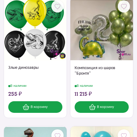
Злые динозавры
Композиция из шаров
"Бронтя"
В наличии
В наличии
255 ₽
11 215 ₽
В корзину
В корзину