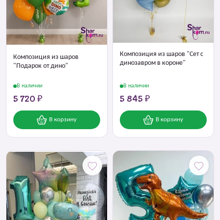
Композиция из шаров "Сет с
Композиция из шаров
динозавром в короне"
"Подарок от дино"
В наличии
В наличии
5 720 ₽
5 845 ₽
В корзину
В корзину