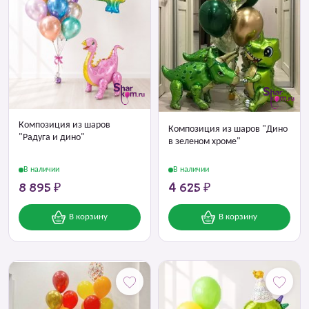
Композиция из шаров
Композиция из шаров "Дино
"Радуга и дино"
в зеленом хроме"
В наличии
В наличии
8 895 ₽
4 625 ₽
В корзину
В корзину