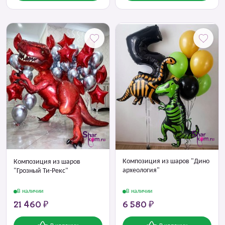
Композиция из шаров "Дино
Композиция из шаров
археология"
"Грозный Ти-Рекс"
В наличии
В наличии
21 460 ₽
6 580 ₽