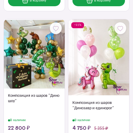
В корзину
В корзину
−11%
Композиция из шаров "Дино
шоу"
Композиция из шаров
"Динозавр и единорог"
В наличии
В наличии
22 800 ₽
4 750 ₽
5 355 ₽