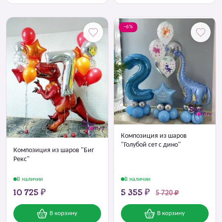
−6%
Композиция из шаров
"Голубой сет с дино"
Композиция из шаров "Биг
Рекс"
В наличии
В наличии
10 725 ₽
5 355 ₽
5 720 ₽
В корзину
В корзину