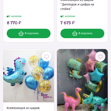
Композиция из шаров
"Диплодок и цифра на
стойке"
В наличии
В наличии
8 770 ₽
7 675 ₽
В корзину
В корзину
Композиция из шаров