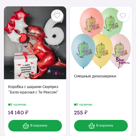
Смешные динозаврики
Коробка с шарами Сюрприз
"Бело-красная с Ти Рексом"
В наличии
В наличии
14 140 ₽
255 ₽
В корзину
В корзину