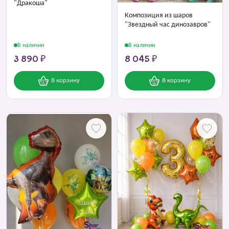
"Дракоша"
Композиция из шаров
"Звездный час динозавров"
В наличии
В наличии
3 890 ₽
8 045 ₽
В корзину
В корзину