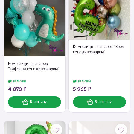
Композиция из шаров "Хром
сет с динозавром"
Композиция из шаров
"Тиффани сет с динозавром"
В наличии
В наличии
4 870 ₽
5 965 ₽
В корзину
В корзину