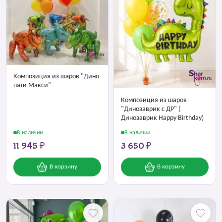
Композиция из шаров "Дино-
пати Макси"
Композиция из шаров
"Динозаврик с ДР" (
Динозаврик Happy Birthday)
В наличии
В наличии
11 945 ₽
3 650 ₽
В корзину
В корзину