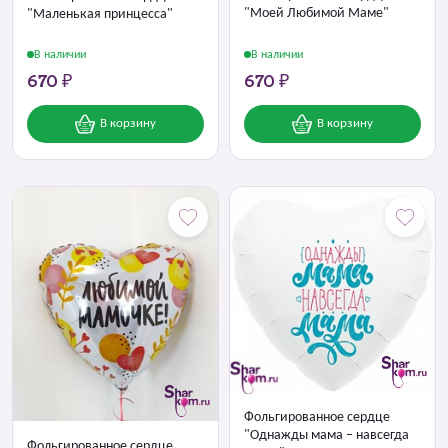
"Моей Любимой Маме"
"Маленькая принцесса"
В наличии
В наличии
670 ₽
670 ₽
В корзину
В корзину
Фольгированное сердце
"Однажды мама – навсегда
Фольгированное сердце