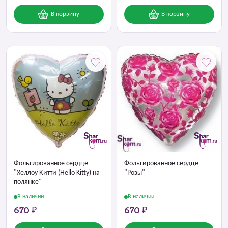
В корзину
В корзину
Фольгированное сердце
Фольгированное сердце
"Хеллоу Китти (Hello Kitty) на
"Розы"
полянке"
В наличии
В наличии
670 ₽
670 ₽