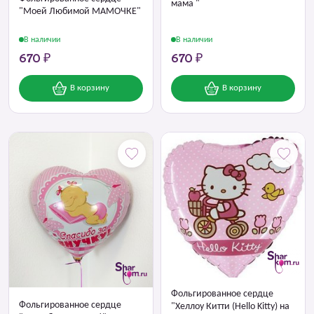
мама "
"Моей Любимой МАМОЧКЕ"
В наличии
В наличии
670 ₽
670 ₽
В корзину
В корзину
Фольгированное сердце
Фольгированное сердце
"Хеллоу Китти (Hello Kitty) на