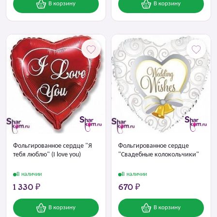
В корзину
В корзину
Фольгированное сердце "Я
Фольгированное сердце
тебя люблю" (I love you)
"Свадебные колокольчики"
В наличии
В наличии
1 330 ₽
670 ₽
В корзину
В корзину