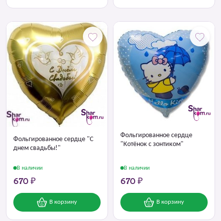
Фольгированное сердце
Фольгированное сердце "С
"Котёнок с зонтиком"
днем свадьбы!"
В наличии
В наличии
670 ₽
670 ₽
В корзину
В корзину