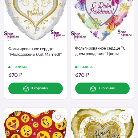
Фольгированное сердце "С
Фольгированное сердце
днем рождения" Цветы
"Молодожены (Just Married)"
В наличии
В наличии
670 ₽
670 ₽
В корзину
В корзину