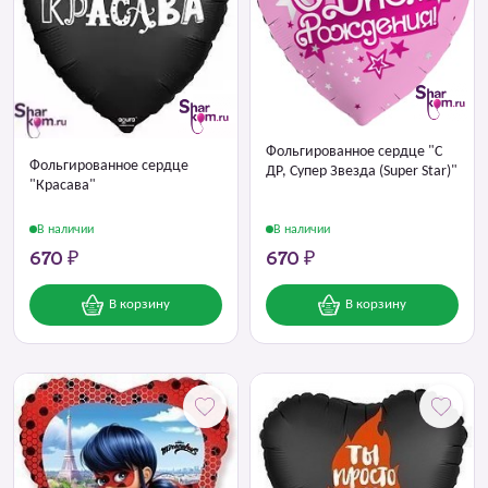
Фольгированное сердце "С
Фольгированное сердце
ДР, Супер Звезда (Super Star)"
"Красава"
В наличии
В наличии
670 ₽
670 ₽
В корзину
В корзину