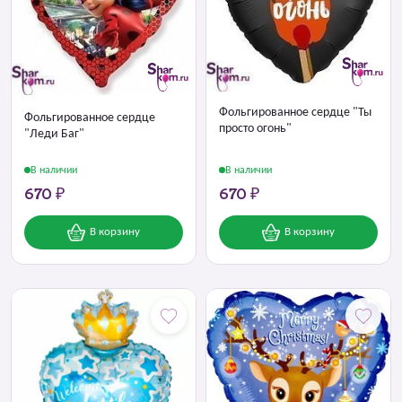
Фольгированное сердце "Ты
Фольгированное сердце
просто огонь"
"Леди Баг"
В наличии
В наличии
670 ₽
670 ₽
В корзину
В корзину