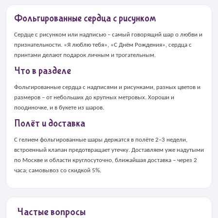
Фольгированные сердца с рисунком
Сердце с рисунком или надписью – самый говорящий шар о любви и
признательности. «Я люблю тебя», «С Днём Рождения», сердца с
принтами делают подарок личным и трогательным.
Что в разделе
Фольгированные сердца с надписями и рисунками, разных цветов и
размеров – от небольших до крупных метровых. Хороши и
поодиночке, и в букете из шаров.
Полёт и доставка
С гелием фольгированные шары держатся в полёте 2–3 недели,
встроенный клапан предотвращает утечку. Доставляем уже надутыми
по Москве и области круглосуточно, ближайшая доставка – через 2
часа; самовывоз со скидкой 5%.
Частые вопросы