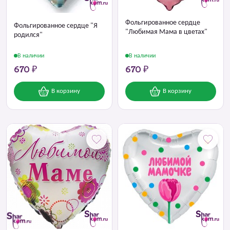
Фольгированное сердце
Фольгированное сердце "Я
"Любимая Мама в цветах"
родился"
В наличии
В наличии
670 ₽
670 ₽
В корзину
В корзину