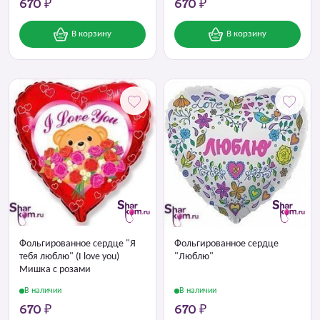
670 ₽
670 ₽
В корзину
В корзину
Фольгированное сердце "Я
Фольгированное сердце
тебя люблю" (I love you)
"Люблю"
Мишка с розами
В наличии
В наличии
670 ₽
670 ₽