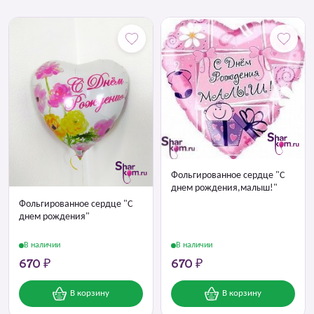
Фольгированное сердце "С
днем рождения,малыш!"
Фольгированное сердце "С
днем рождения"
В наличии
В наличии
670 ₽
670 ₽
В корзину
В корзину