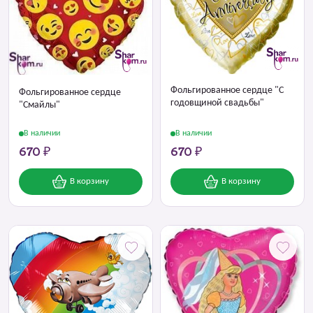
Фольгированное сердце "С
Фольгированное сердце
годовщиной свадьбы"
"Смайлы"
В наличии
В наличии
670 ₽
670 ₽
В корзину
В корзину