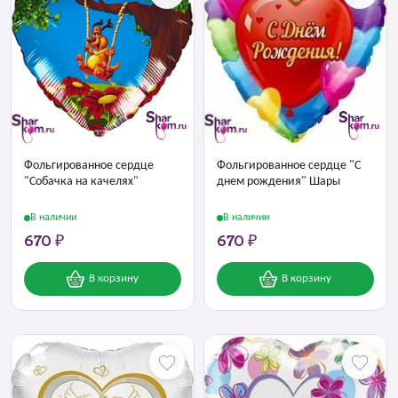
Фольгированное сердце
Фольгированное сердце "С
"Собачка на качелях"
днем рождения" Шары
В наличии
В наличии
670 ₽
670 ₽
В корзину
В корзину