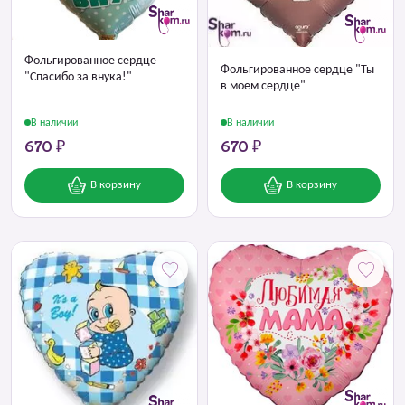
Фольгированное сердце
Фольгированное сердце "Ты
"Спасибо за внука!"
в моем сердце"
В наличии
В наличии
670 ₽
670 ₽
В корзину
В корзину