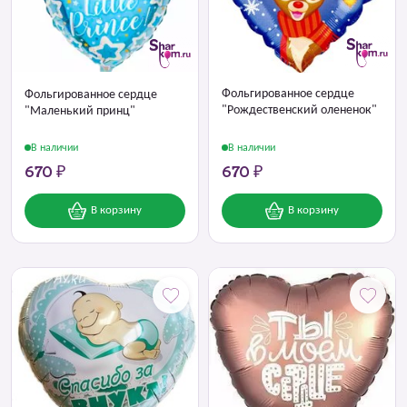
Фольгированное сердце
Фольгированное сердце
"Рождественский олененок"
"Маленький принц"
В наличии
В наличии
670 ₽
670 ₽
В корзину
В корзину