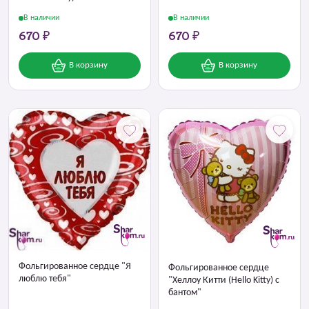
В наличии
В наличии
670 ₽
670 ₽
В корзину
В корзину
Фольгированное сердце "Я
Фольгированное сердце
люблю тебя"
"Хеллоу Китти (Hello Kitty) с
бантом"