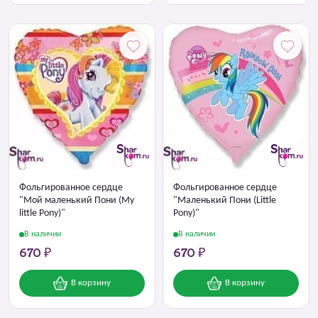
Фольгированное сердце
Фольгированное сердце
"Мой маленький Пони (My
"Маленький Пони (Little
little Pony)"
Pony)"
В наличии
В наличии
670 ₽
670 ₽
В корзину
В корзину