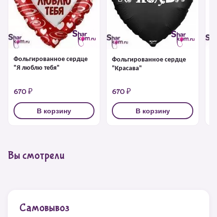
Фольгированное сердце
Фольгированное сердце
Ф
"Я люблю тебя"
"Красава"
"Я
670 ₽
670 ₽
1
В корзину
В корзину
Вы смотрели
Самовывоз