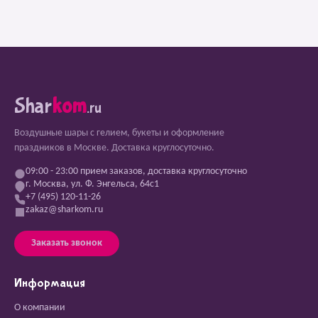
Shar
kom
.ru
Воздушные шары с гелием, букеты и оформление
праздников в Москве. Доставка круглосуточно.
09:00 - 23:00 прием заказов, доставка круглосуточно
г. Москва, ул. Ф. Энгельса, 64с1
+7 (495) 120-11-26
zakaz@sharkom.ru
Заказать звонок
Информация
О компании