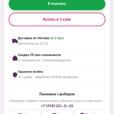
В корзину
Купить в 1 клик
Доставка по Москве
за 2 часа
при заказе до 21:00
Скидка 5% при самовывозе
м. Бауманская / Электрозаводская
Гарантия полёта
от 3 дней – обработка Hi-float включена.
Поможем с выбором
Менеджер подберёт композицию и оформит заказ за пару минут –
+7 (495) 120-11-26