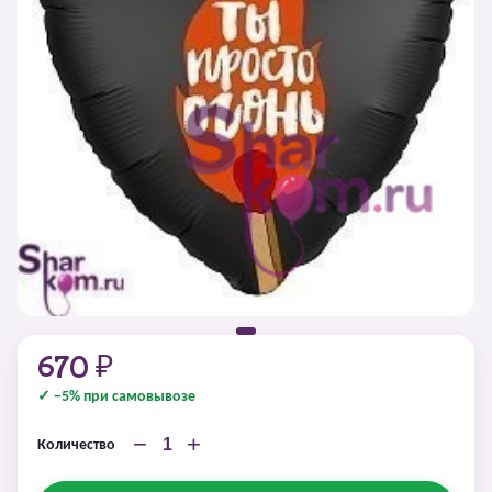
670 ₽
✓ −5% при самовывозе
−
+
Количество