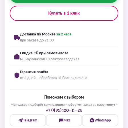
Купить в 1 клик
Доставка по Москве
за 2 часа
при заказе до 21:00
Скидка 5% при самовывозе
м. Бауманская / Электрозаводская
Гарантия полёта
от 3 дней – обработка Hi-float включена.
Поможем с выбором
Менеджер подберёт композицию и оформит заказ за пару минут –
+7 (495) 120-11-26
Telegram
Max
WhatsApp