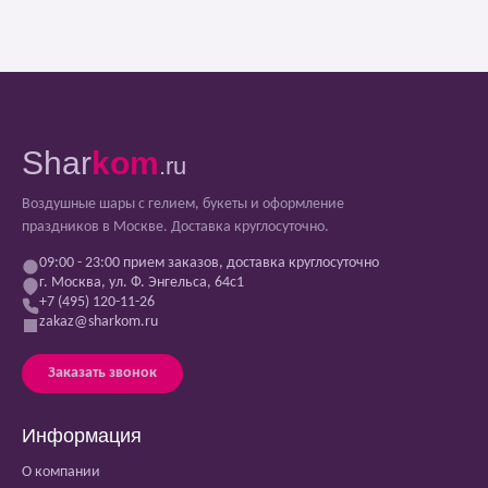
Shar
kom
.ru
Воздушные шары с гелием, букеты и оформление
праздников в Москве. Доставка круглосуточно.
09:00 - 23:00 прием заказов, доставка круглосуточно
г. Москва, ул. Ф. Энгельса, 64с1
+7 (495) 120-11-26
zakaz@sharkom.ru
Заказать звонок
Информация
О компании