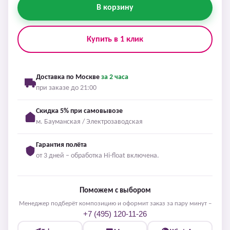
В корзину
Купить в 1 клик
Доставка по Москве
за 2 часа
при заказе до 21:00
Скидка 5% при самовывозе
м. Бауманская / Электрозаводская
Гарантия полёта
от 3 дней – обработка Hi-float включена.
Поможем с выбором
Менеджер подберёт композицию и оформит заказ за пару минут –
+7 (495) 120-11-26