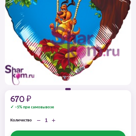
670 ₽
✓ −5% при самовывозе
−
+
Количество