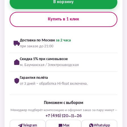
В корзину
Купить в 1 клик
Доставка по Москве
за 2 часа
при заказе до 21:00
Скидка 5% при самовывозе
м. Бауманская / Электрозаводская
Гарантия полёта
от 3 дней – обработка Hi-float включена.
Поможем с выбором
Менеджер подберёт композицию и оформит заказ за пару минут –
+7 (495) 120-11-26
Telegram
Max
WhatsApp