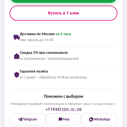
Купить в 1 клик
Доставка по Москве
за 2 часа
при заказе до 21:00
Скидка 5% при самовывозе
м. Бауманская / Электрозаводская
Гарантия полёта
от 3 дней – обработка Hi-float включена.
Поможем с выбором
Менеджер подберёт композицию и оформит заказ за пару минут –
+7 (495) 120-11-26
Telegram
Max
WhatsApp