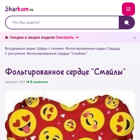
Shar
kom
.ru
✕
🔥 Скидки и акции недели
Смотреть →
Воздушные шары
/
Шары с гелием
/
Фольгированные шары
/
Сердца
/
С рисунком
/
Фольгированное сердце "Смайлы"
Фольгированное сердце "Смайлы"
Артикул: 8151
● В наличии