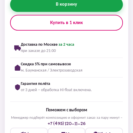
В корзину
Купить в 1 клик
Доставка по Москве
за 2 часа
при заказе до 21:00
Скидка 5% при самовывозе
м. Бауманская / Электрозаводская
Гарантия полёта
от 3 дней – обработка Hi-float включена.
Поможем с выбором
Менеджер подберёт композицию и оформит заказ за пару минут –
+7 (495) 120-11-26