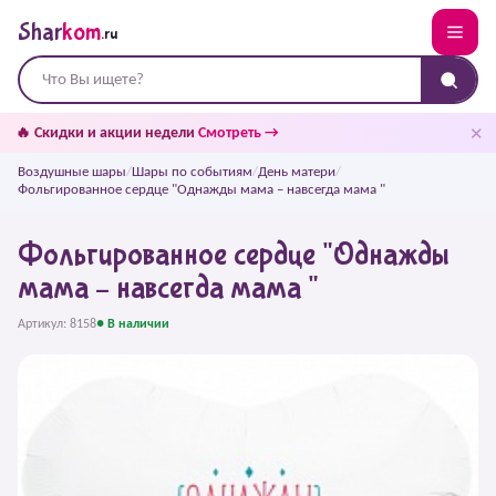
Shar
kom
.ru
✕
🔥 Скидки и акции недели
Смотреть →
Воздушные шары
/
Шары по событиям
/
День матери
/
Фольгированное сердце "Однажды мама – навсегда мама "
Фольгированное сердце "Однажды
мама – навсегда мама "
Артикул: 8158
● В наличии