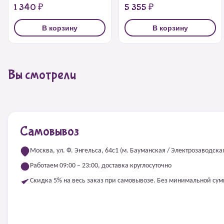
1 340 ₽
5 355 ₽
В корзину
В корзину
Вы смотрели
Самовывоз
Москва, ул. Ф. Энгельса, 64с1 (м. Бауманская / Электрозаводска
Работаем 09:00 – 23:00, доставка круглосуточно
Скидка 5% на весь заказ при самовывозе. Без минимальной су