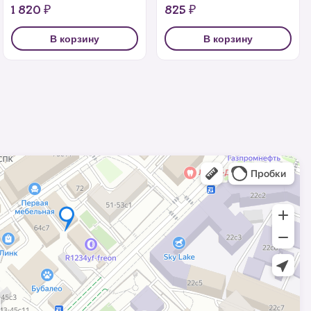
1 820 ₽
825 ₽
В корзину
В корзину