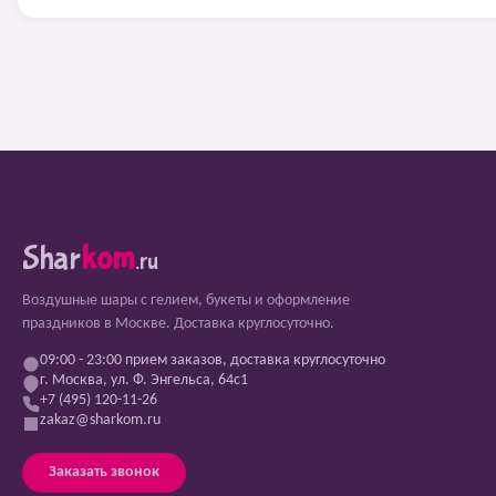
Shar
kom
.ru
Воздушные шары с гелием, букеты и оформление
праздников в Москве. Доставка круглосуточно.
09:00 - 23:00 прием заказов, доставка круглосуточно
г. Москва, ул. Ф. Энгельса, 64с1
+7 (495) 120-11-26
zakaz@sharkom.ru
Заказать звонок