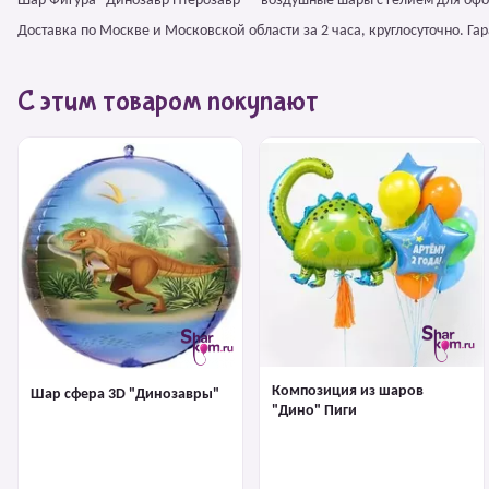
Шар Фигура "Динозавр Птерозавр" – воздушные шары с гелием для оф
Доставка по Москве и Московской области за 2 часа, круглосуточно. Г
С этим товаром покупают
Композиция из шаров
Шар сфера 3D "Динозавры"
"Дино" Пиги