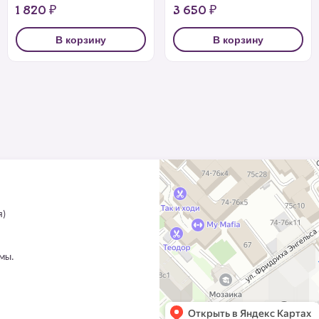
1 820 ₽
3 650 ₽
В корзину
В корзину
я)
ммы.