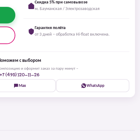
Скидка 5% при самовывозе
м. Бауманская / Электрозаводская
Гарантия полёта
от 3 дней – обработка Hi-float включена.
Поможем с выбором
мпозицию и оформит заказ за пару минут –
+7 (495) 120-11-26
Max
WhatsApp