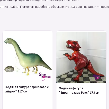
ормления праздника и создания атмосферы торжества.
арантия полёта. Поможем подобрать оформление под ваш праздник – просто
Ходячая фигура "Динозавр с
Ходячая фигура
яйцом" 117 см
"Тираннозавр Рекс" 173 см