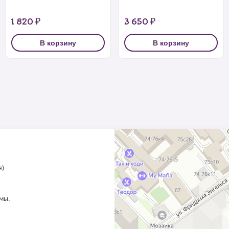
1 820 ₽
3 650 ₽
В корзину
В корзину
я)
ммы.