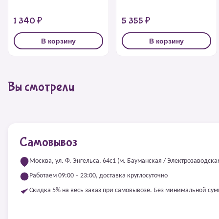
1 340 ₽
5 355 ₽
В корзину
В корзину
Вы смотрели
Самовывоз
Москва, ул. Ф. Энгельса, 64с1 (м. Бауманская / Электрозаводска
Работаем 09:00 – 23:00, доставка круглосуточно
Скидка 5% на весь заказ при самовывозе. Без минимальной су