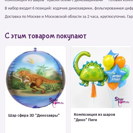
Композиция из шаров "Краски осени с динозавриками" – готовая комп
В набор входит 6 позиций: ходячие динозаврики, фольгированная цифр
Доставка по Москве и Московской области за 2 часа, круглосуточно. Г
С этим товаром покупают
Композиция из шаров
Шар сфера 3D "Динозавры"
"Дино" Пиги