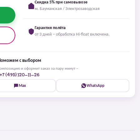
Скидка 5% при самовывозе
м. Бауманская / Электрозаводская
Гарантия полёта
от 3 дней – обработка Hi-float включена.
Поможем с выбором
мпозицию и оформит заказ за пару минут –
+7 (495) 120-11-26
Max
WhatsApp