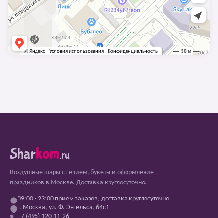
Shar
kom
.ru
Воздушные шары с гелием, букеты и оформление
праздников в Москве. Доставка круглосуточно.
09:00 - 23:00 прием заказов, доставка круглосуточно
г. Москва, ул. Ф. Энгельса, 64с1
+7 (495) 120-11-26