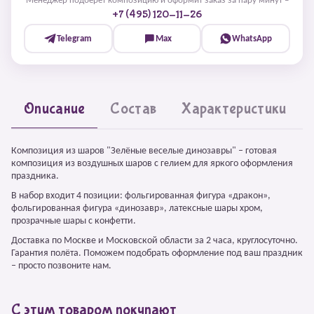
Менеджер подберёт композицию и оформит заказ за пару минут –
+7 (495) 120-11-26
Telegram
Max
WhatsApp
Описание
Состав
Характеристики
Композиция из шаров "Зелёные веселые динозавры" – готовая
композиция из воздушных шаров с гелием для яркого оформления
праздника.
В набор входит 4 позиции: фольгированная фигура «дракон»,
фольгированная фигура «динозавр», латексные шары хром,
прозрачные шары с конфетти.
Доставка по Москве и Московской области за 2 часа, круглосуточно.
Гарантия полёта. Поможем подобрать оформление под ваш праздник
– просто позвоните нам.
С этим товаром покупают