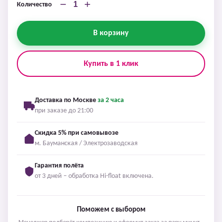
−
+
Количество
В корзину
Купить в 1 клик
Доставка по Москве
за 2 часа
при заказе до 21:00
Скидка 5% при самовывозе
м. Бауманская / Электрозаводская
Гарантия полёта
от 3 дней – обработка Hi-float включена.
Поможем с выбором