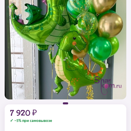
7 920 ₽
✓ −5% при самовывозе