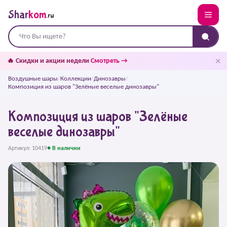
Shar
kom
.ru
✕
🔥 Скидки и акции недели
Смотреть →
Воздушные шары
/
Коллекции
/
Динозавры
/
Композиция из шаров "Зелёные веселые динозавры"
Композиция из шаров "Зелёные
веселые динозавры"
Артикул: 10419
● В наличии