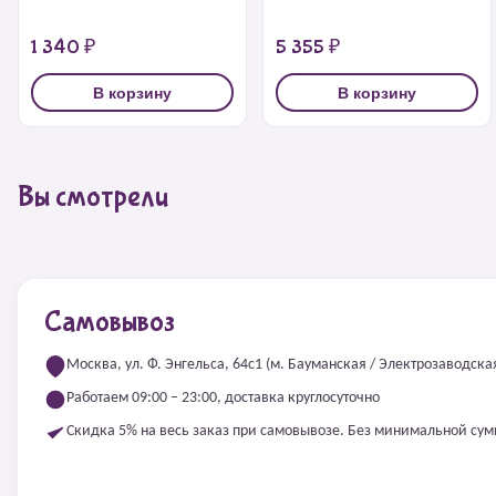
1 340 ₽
5 355 ₽
В корзину
В корзину
Вы смотрели
Самовывоз
Москва, ул. Ф. Энгельса, 64с1 (м. Бауманская / Электрозаводска
Работаем 09:00 – 23:00, доставка круглосуточно
Скидка 5% на весь заказ при самовывозе. Без минимальной су