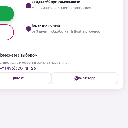
Скидка 5% при самовывозе
м. Бауманская / Электрозаводская
Гарантия полёта
от 3 дней – обработка Hi-float включена.
Поможем с выбором
мпозицию и оформит заказ за пару минут –
+7 (495) 120-11-26
Max
WhatsApp