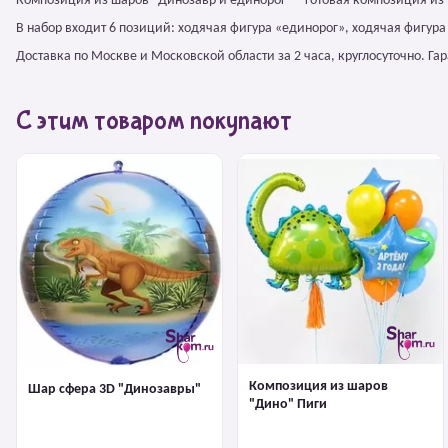
Композиция из шаров "Динозавр и единорог" – готовая композиция из
В набор входит 6 позиций: ходячая фигура «единорог», ходячая фигур
Доставка по Москве и Московской области за 2 часа, круглосуточно. Г
С этим товаром покупают
Композиция из шаров
Шар сфера 3D "Динозавры"
"Дино" Пиги