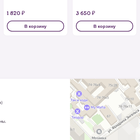
1 820 ₽
3 650 ₽
В корзину
В корзину
я)
ммы.