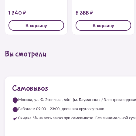
1 340 ₽
5 355 ₽
В корзину
В корзину
Вы смотрели
Самовывоз
Москва, ул. Ф. Энгельса, 64с1 (м. Бауманская / Электрозаводска
Работаем 09:00 – 23:00, доставка круглосуточно
Скидка 5% на весь заказ при самовывозе. Без минимальной су