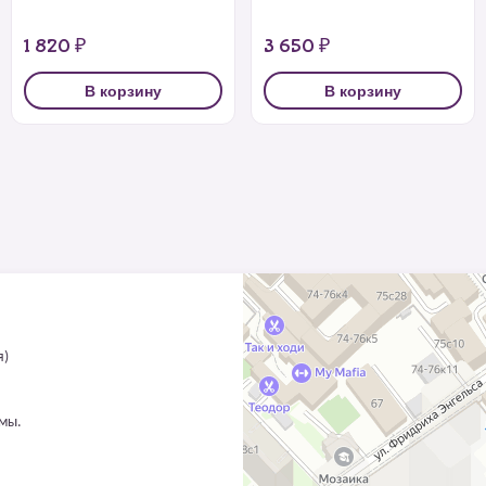
1 820 ₽
3 650 ₽
В корзину
В корзину
я)
ммы.