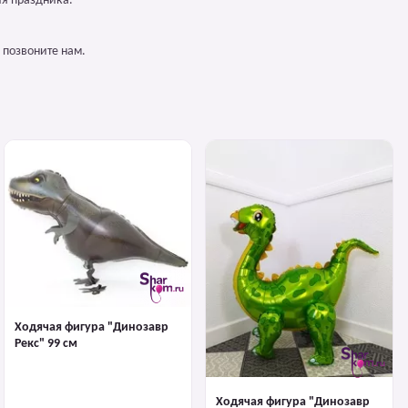
ия праздника.
 позвоните нам.
Ходячая фигура "Динозавр
Рекс" 99 см
Ходячая фигура "Динозавр