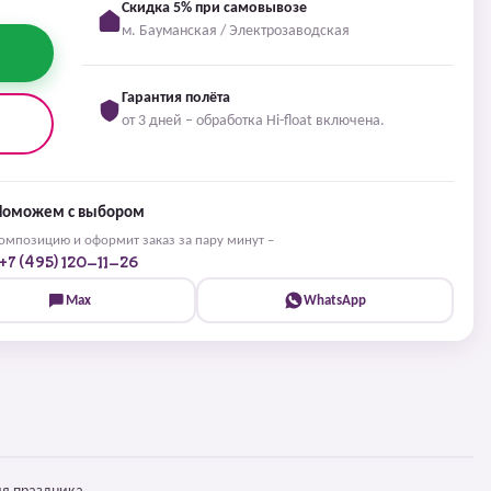
Скидка 5% при самовывозе
м. Бауманская / Электрозаводская
Гарантия полёта
от 3 дней – обработка Hi-float включена.
Поможем с выбором
мпозицию и оформит заказ за пару минут –
+7 (495) 120-11-26
Max
WhatsApp