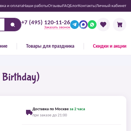
вка и оплата
Наши работы
Отзывы
FAQ
Блог
Контакты
Личный кабинет
+7 (495) 120-11-26
Заказать звонок
ние
Товары для праздника
Скидки и акции
Birthday)
Доставка по Москве
за 2 часа
при заказе до 21:00