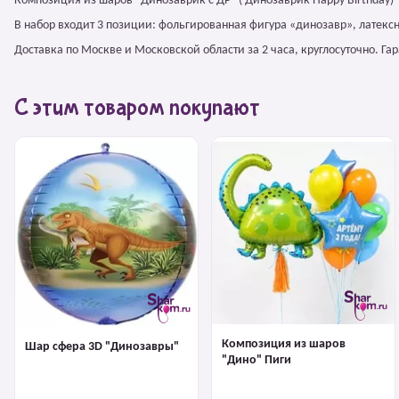
Композиция из шаров "Динозаврик с ДР" ( Динозаврик Happy Birthday)
В набор входит 3 позиции: фольгированная фигура «динозавр», латекс
Доставка по Москве и Московской области за 2 часа, круглосуточно. Г
С этим товаром покупают
Композиция из шаров
Шар сфера 3D "Динозавры"
"Дино" Пиги