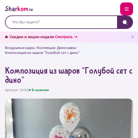
Shar
kom
.ru
✕
🔥 Скидки и акции недели
Смотреть →
Воздушные шары
/
Коллекции
/
Динозавры
/
Композиция из шаров "Голубой сет с дино"
Композиция из шаров "Голубой сет с
дино"
Артикул: 10416
● В наличии