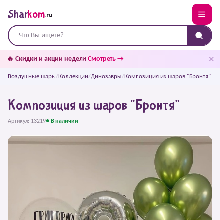
Shar
kom
.ru
✕
🔥 Скидки и акции недели
Смотреть →
Воздушные шары
/
Коллекции
/
Динозавры
/
Композиция из шаров "Бронтя"
Композиция из шаров "Бронтя"
Артикул: 13219
● В наличии