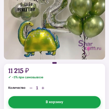
11 215 ₽
✓ −5% при самовывозе
−
+
Количество
В корзину