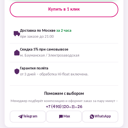
Купить в 1 клик
Доставка по Москве
за 2 часа
при заказе до 21:00
Скидка 5% при самовывозе
м. Бауманская / Электрозаводская
Гарантия полёта
от 3 дней – обработка Hi-float включена.
Поможем с выбором
Менеджер подберёт композицию и оформит заказ за пару минут –
+7 (495) 120-11-26
Telegram
Max
WhatsApp