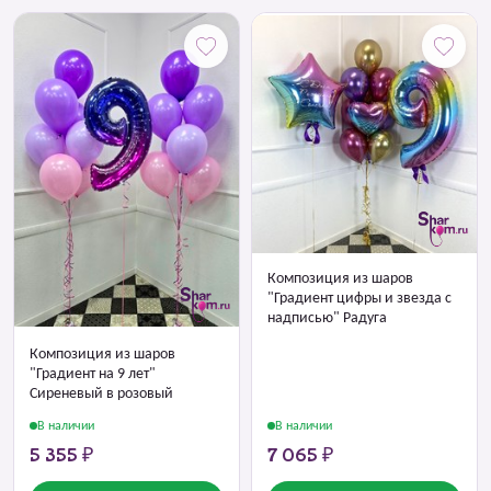
Композиция из шаров
"Градиент цифры и звезда с
надписью" Радуга
Композиция из шаров
"Градиент на 9 лет"
Сиреневый в розовый
В наличии
В наличии
5 355 ₽
7 065 ₽