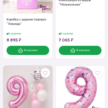
Композиция из шаров
"Музыкальная"
Коробка с шарами Сюрприз
"Лаванда"
В наличии
В наличии
8 895 ₽
7 065 ₽
В корзину
В корзину