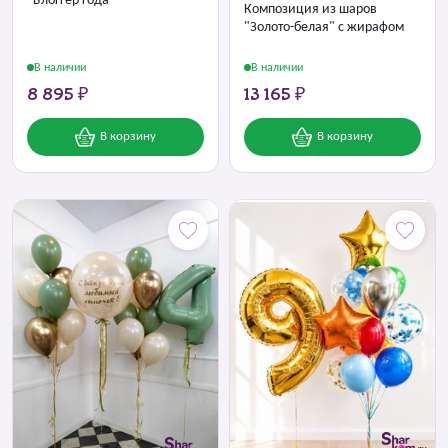
"Блоггер года"
Композиция из шаров
"Золото-белая" с жирафом
В наличии
В наличии
8 895 ₽
13 165 ₽
В корзину
В корзину