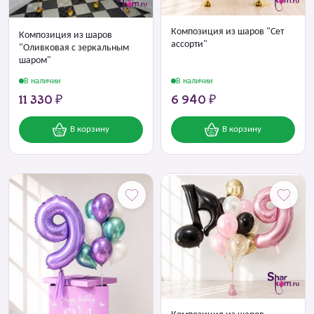
Композиция из шаров "Сет
Композиция из шаров
ассорти"
"Оливковая с зеркальным
шаром"
В наличии
В наличии
11 330 ₽
6 940 ₽
В корзину
В корзину