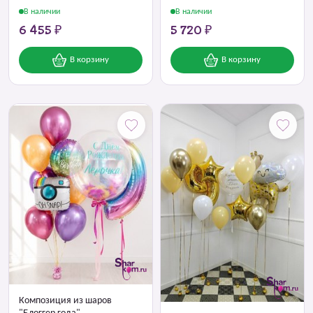
В наличии
В наличии
6 455 ₽
5 720 ₽
В корзину
В корзину
Композиция из шаров