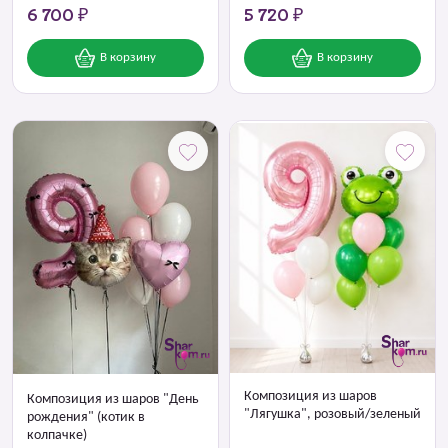
6 700 ₽
5 720 ₽
В корзину
В корзину
Композиция из шаров
Композиция из шаров "День
"Лягушка", розовый/зеленый
рождения" (котик в
колпачке)