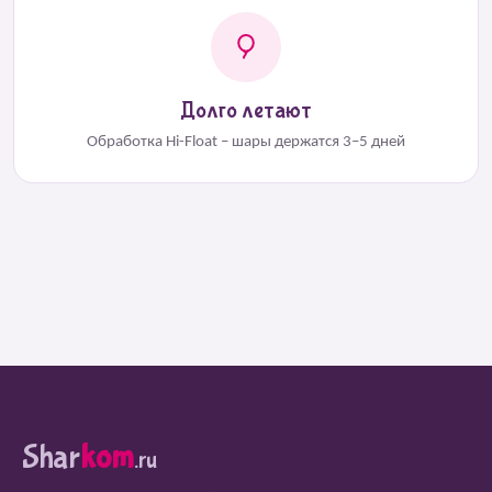
Долго летают
Обработка Hi-Float – шары держатся 3–5 дней
Shar
kom
.ru