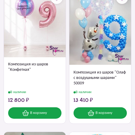
Композиция из шаров
"Конфетная"
Композиция из шаров "Олаф
с воздушными шарами"
50009
В наличии
В наличии
12 800 ₽
13 410 ₽
В корзину
В корзину