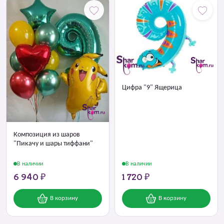
Цифра "9" Ящерица
Композиция из шаров
"Пикачу и шары тиффани"
В наличии
В наличии
6 940 ₽
1 720 ₽
В корзину
В корзину