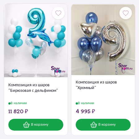
Композиция из шаров
Композиция из шаров
"Хромный"
"Бирюзовая с дельфином"
В наличии
В наличии
11 820 ₽
4 995 ₽
В корзину
В корзину