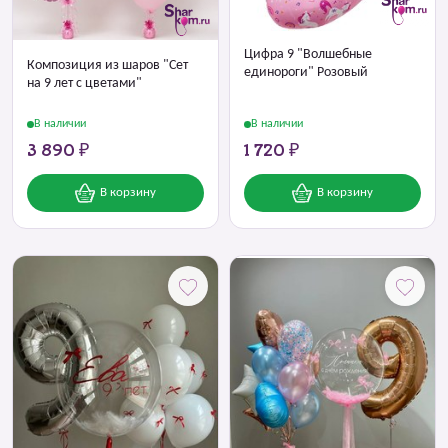
Цифра 9 "Волшебные
Композиция из шаров "Сет
единороги" Розовый
на 9 лет с цветами"
В наличии
В наличии
3 890 ₽
1 720 ₽
В корзину
В корзину