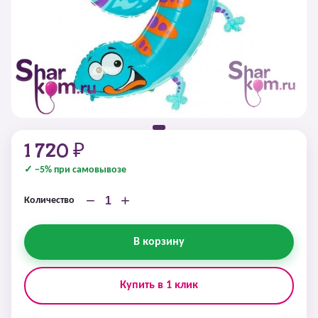
1 720 ₽
✓ −5% при самовывозе
−
+
Количество
В корзину
Купить в 1 клик