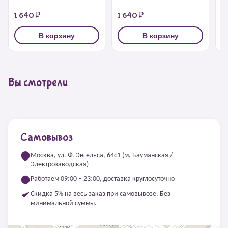
1 640 ₽
1 640 ₽
1
В корзину
В корзину
Вы смотрели
Самовывоз
Москва, ул. Ф. Энгельса, 64с1 (м. Бауманская /
Электрозаводская)
Работаем 09:00 – 23:00, доставка круглосуточно
Скидка 5% на весь заказ при самовывозе. Без
минимальной суммы.