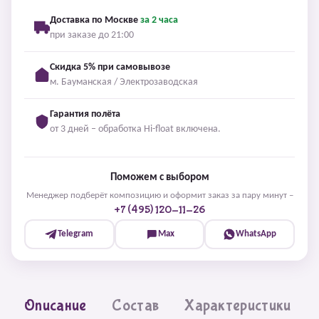
Доставка по Москве
за 2 часа
при заказе до 21:00
Скидка 5% при самовывозе
м. Бауманская / Электрозаводская
Гарантия полёта
от 3 дней – обработка Hi-float включена.
Поможем с выбором
Менеджер подберёт композицию и оформит заказ за пару минут –
+7 (495) 120-11-26
Telegram
Max
WhatsApp
Описание
Состав
Характеристики