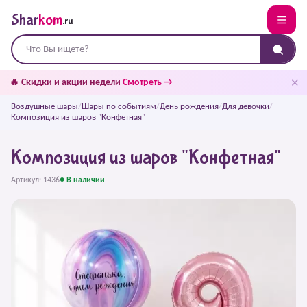
Shar
kom
.ru
✕
🔥 Скидки и акции недели
Смотреть →
Воздушные шары
/
Шары по событиям
/
День рождения
/
Для девочки
/
Композиция из шаров "Конфетная"
Композиция из шаров "Конфетная"
Артикул: 1436
● В наличии