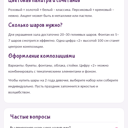
Цветовая палитра и сочетания
Розовый + золотой + белый – классика. Персиковый + кремовый –
нежно. Акцент может быть в металлике или пастели.
Сколько шаров нужно?
Для украшения зала достаточно 20–30 гелиевых шаров. Фонтан из 5–
7 шаров смотрится эффектно. Одна цифра «2» высотой 100 см станет
центром композиции.
Оформление композициями
Варианты: букеты, фонтаны, облака, стойки. Цифру «2» можно
комбинировать с тематическими элементами и фоном.
Чтобы купить шары на 2 года девочке, выберите набор или соберите
индивидуально. Пусть праздник запомнится яркостью и
волшебством.
Частые вопросы