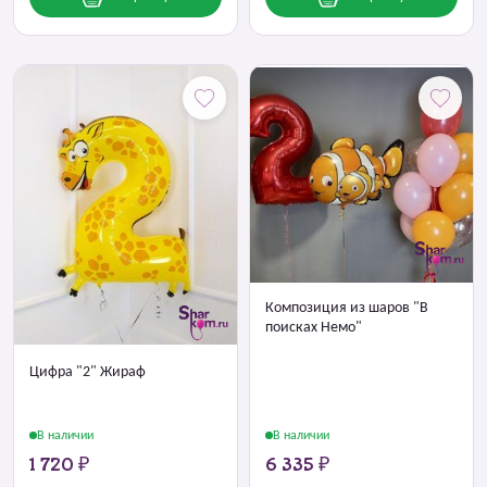
Композиция из шаров "В
поисках Немо"
Цифра "2" Жираф
В наличии
В наличии
1 720 ₽
6 335 ₽