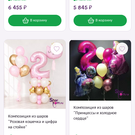
6 455 ₽
5 845 ₽
В корзину
В корзину
Композиция из шаров
"Принцессы и холодное
Композиция из шаров
сердце"
"Розовая кошечка и цифра
на стойке"