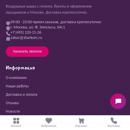
Воздушные шары с гелием, букеты и оформление
праздников в Москве. Доставка круглосуточно.
09:00 - 23:00 прием заказов, доставка круглосуточно
г. Москва, ул. Ф. Энгельса, 64с1
+7 (495) 120-11-26
zakaz@sharkom.ru
Заказать звонок
Информация
О компании
Наши работы
Доставка и оплата
Отзывы
Новости
Контакты
Каталог
Избранное
Корзина
Контакты
Вопросы и ответы