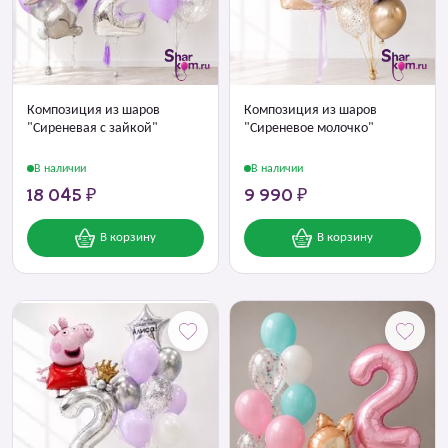
Композиция из шаров
Композиция из шаров
"Сиреневая с зайкой"
"Сиреневое молочко"
В наличии
В наличии
18 045 ₽
9 990 ₽
В корзину
В корзину