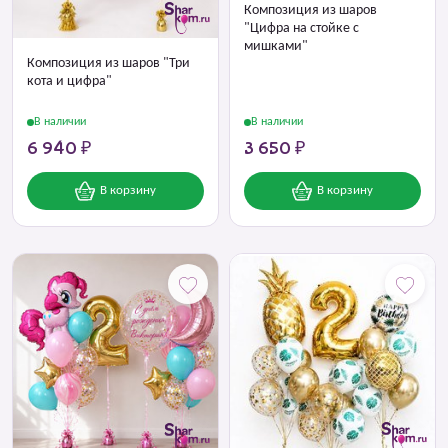
Композиция из шаров
"Цифра на стойке с
мишками"
Композиция из шаров "Три
кота и цифра"
В наличии
В наличии
6 940 ₽
3 650 ₽
В корзину
В корзину