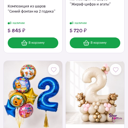
"Жираф-цифра и агаты"
Композиция из шаров
"Синий фонтан на 2 годика"
В наличии
В наличии
5 845 ₽
5 720 ₽
В корзину
В корзину