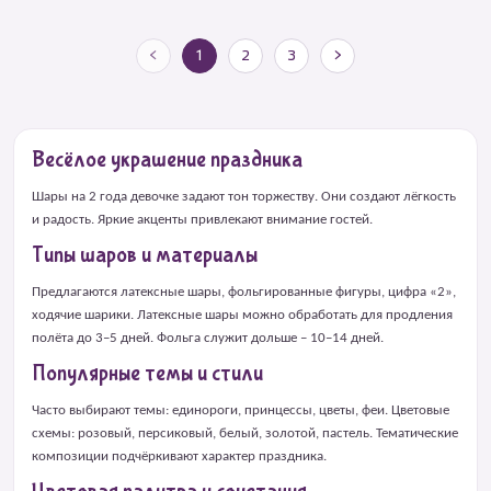
<
1
2
3
>
Весёлое украшение праздника
Шары на 2 года девочке задают тон торжеству. Они создают лёгкость
и радость. Яркие акценты привлекают внимание гостей.
Типы шаров и материалы
Предлагаются латексные шары, фольгированные фигуры, цифра «2»,
ходячие шарики. Латексные шары можно обработать для продления
полёта до 3–5 дней. Фольга служит дольше – 10–14 дней.
Популярные темы и стили
Часто выбирают темы: единороги, принцессы, цветы, феи. Цветовые
схемы: розовый, персиковый, белый, золотой, пастель. Тематические
композиции подчёркивают характер праздника.