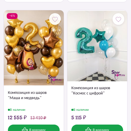
−6%
Композиция из шаров
Композиция из шаров
"Космос с цифрой"
"Маша и медведь"
В наличии
В наличии
12 555 ₽
5 115 ₽
13 410 ₽
В корзину
В корзину