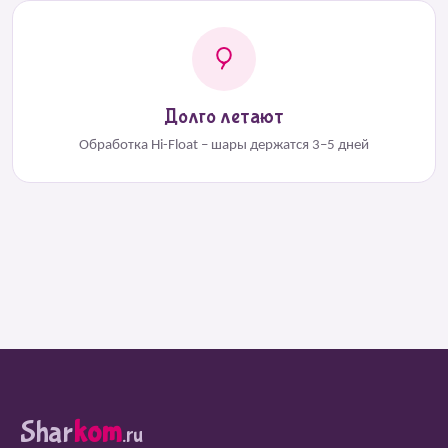
Долго летают
Обработка Hi-Float – шары держатся 3–5 дней
Shar
kom
.ru