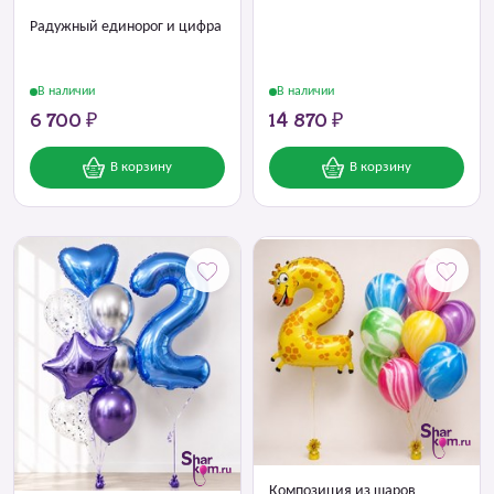
Радужный единорог и цифра
В наличии
В наличии
6 700 ₽
14 870 ₽
В корзину
В корзину
Композиция из шаров