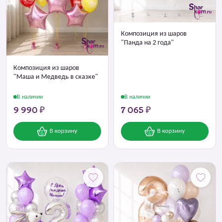
Композиция из шаров
"Панда на 2 года"
Композиция из шаров
"Маша и Медведь в сказке"
В наличии
В наличии
9 990 ₽
7 065 ₽
В корзину
В корзину