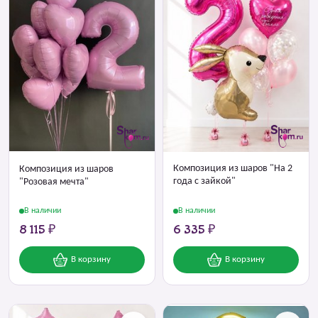
Композиция из шаров "На 2
Композиция из шаров
года с зайкой"
"Розовая мечта"
В наличии
В наличии
8 115 ₽
6 335 ₽
В корзину
В корзину