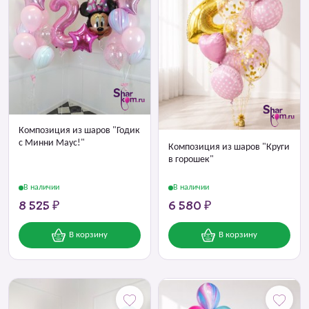
Композиция из шаров "Годик
с Минни Маус!"
Композиция из шаров "Круги
в горошек"
В наличии
В наличии
8 525 ₽
6 580 ₽
В корзину
В корзину