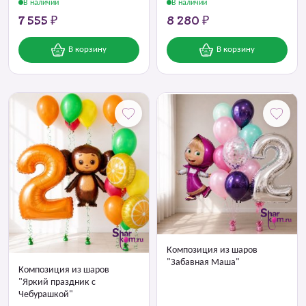
В наличии
В наличии
7 555 ₽
8 280 ₽
В корзину
В корзину
Композиция из шаров
"Забавная Маша"
Композиция из шаров
"Яркий праздник с
Чебурашкой"