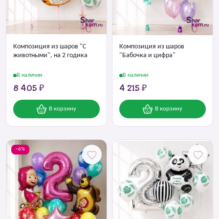
Композиция из шаров
Композиция из шаров "С
"Бабочка и цифра"
животными", на 2 годика
В наличии
В наличии
8 405 ₽
4 215 ₽
В корзину
В корзину
−6%