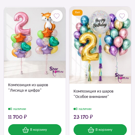
Хит
Композиция из шаров
"Лисица и цифра"
Композиция из шаров
"Особое внимание"
В наличии
В наличии
11 700 ₽
23 170 ₽
В корзину
В корзину