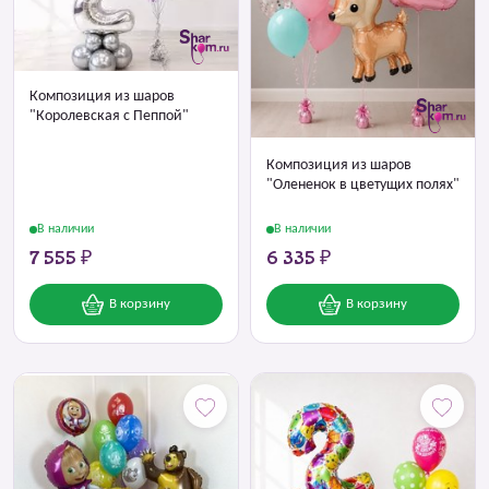
Композиция из шаров
"Королевская с Пеппой"
Композиция из шаров
"Олененок в цветущих полях"
В наличии
В наличии
7 555 ₽
6 335 ₽
В корзину
В корзину