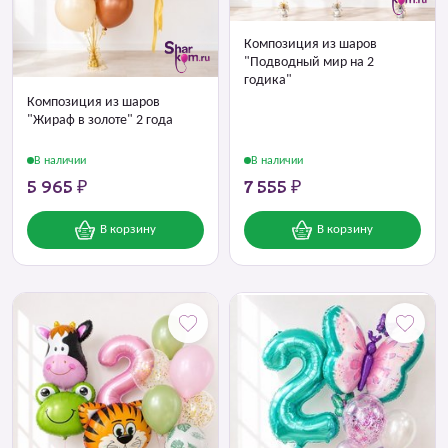
Композиция из шаров
"Подводный мир на 2
годика"
Композиция из шаров
"Жираф в золоте" 2 года
В наличии
В наличии
5 965 ₽
7 555 ₽
В корзину
В корзину