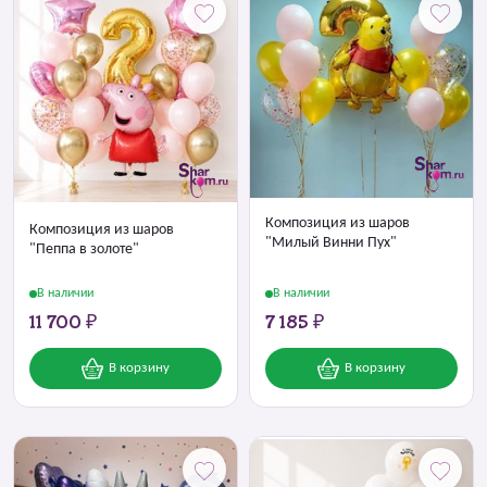
Композиция из шаров
Композиция из шаров
"Милый Винни Пух"
"Пеппа в золоте"
В наличии
В наличии
11 700 ₽
7 185 ₽
В корзину
В корзину