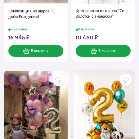
Композиция из шаров "Сет
Композиция из шаров "С
Золотой с ананасом"
днём Рождения!"
В наличии
В наличии
16 945 ₽
10 480 ₽
В корзину
В корзину