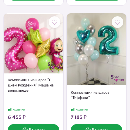
Композиция из шаров "С
Днем Рождения" Маша на
велосипеде
Композиция из шаров
"Тиффани"
В наличии
В наличии
6 455 ₽
7 185 ₽
В корзину
В корзину