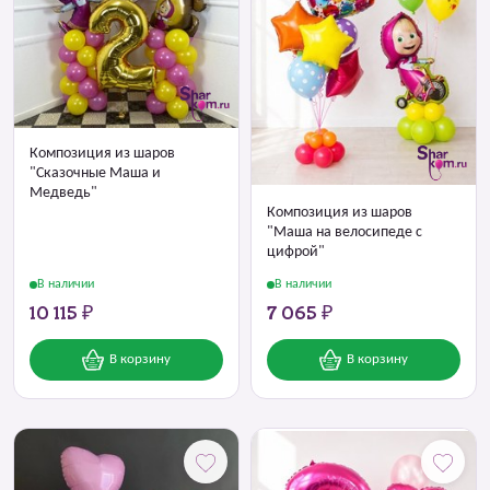
Композиция из шаров
"Сказочные Маша и
Медведь"
Композиция из шаров
"Маша на велосипеде с
цифрой"
В наличии
В наличии
10 115 ₽
7 065 ₽
В корзину
В корзину