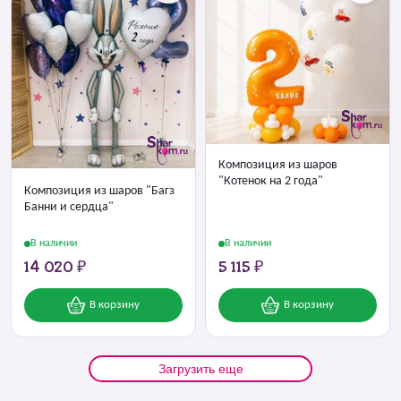
Композиция из шаров
"Котенок на 2 года"
Композиция из шаров "Багз
Банни и сердца"
В наличии
В наличии
14 020 ₽
5 115 ₽
В корзину
В корзину
Загрузить еще