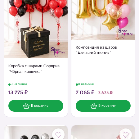
Композиция из шаров
"Аленький цветок"
Коробка с шарами Сюрприз
"Чёрная кошечка"
В наличии
В наличии
13 775 ₽
7 065 ₽
7 675 ₽
В корзину
В корзину