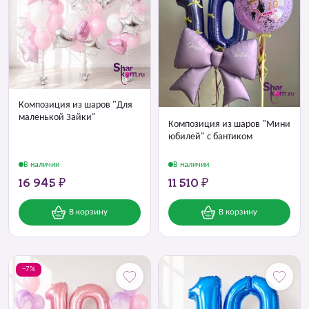
Композиция из шаров "Для
маленькой Зайки"
Композиция из шаров "Мини
юбилей" с бантиком
В наличии
В наличии
16 945 ₽
11 510 ₽
В корзину
В корзину
−7%