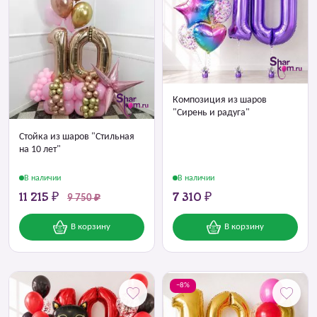
Композиция из шаров
"Сирень и радуга"
Стойка из шаров "Стильная
на 10 лет"
В наличии
В наличии
11 215 ₽
7 310 ₽
9 750 ₽
В корзину
В корзину
−8%