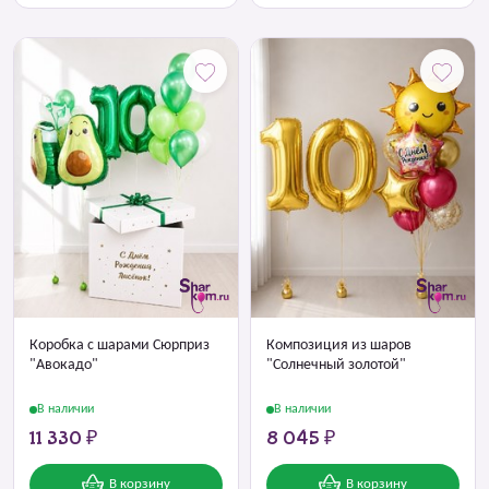
Коробка с шарами Сюрприз
Композиция из шаров
"Авокадо"
"Солнечный золотой"
В наличии
В наличии
11 330 ₽
8 045 ₽
В корзину
В корзину