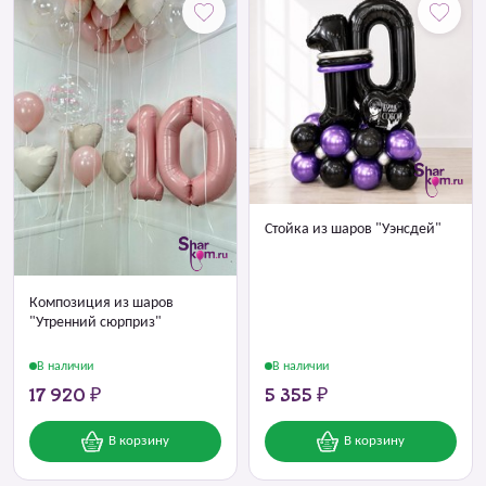
Стойка из шаров "Уэнсдей"
Композиция из шаров
"Утренний сюрприз"
В наличии
В наличии
17 920 ₽
5 355 ₽
В корзину
В корзину