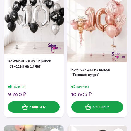
Композиция из шариков
"Уэнсдей на 10 лет"
Композиция из шаров
"Розовая пудра"
В наличии
В наличии
9 260 ₽
10 605 ₽
В корзину
В корзину