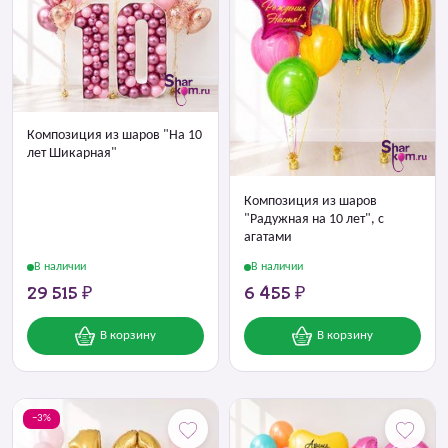
Композиция из шаров "На 10
лет Шикарная"
Композиция из шаров
"Радужная на 10 лет", с
агатами
В наличии
В наличии
29 515 ₽
6 455 ₽
В корзину
В корзину
−3%