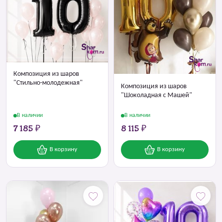
Композиция из шаров
"Стильно-молодежная"
Композиция из шаров
"Шоколадная с Машей"
В наличии
В наличии
7 185 ₽
8 115 ₽
В корзину
В корзину