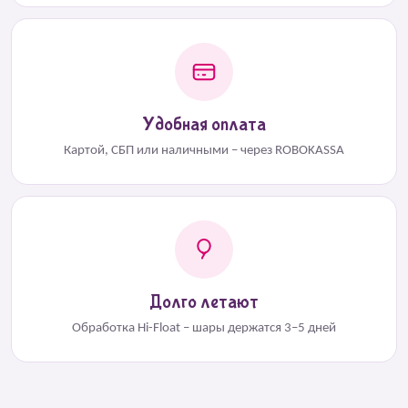
Удобная оплата
Картой, СБП или наличными – через ROBOKASSA
Долго летают
Обработка Hi-Float – шары держатся 3–5 дней