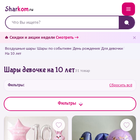
Shar
kom
.ru
✕
🔥 Скидки и акции недели
Смотреть →
Воздушные шары
/
Шары по событиям
/
День рождения
/
Для девочки
/
На 10 лет
Шары девочке на 10 лет
31 товар
Фильтры:
Сбросить всё
Фильтры