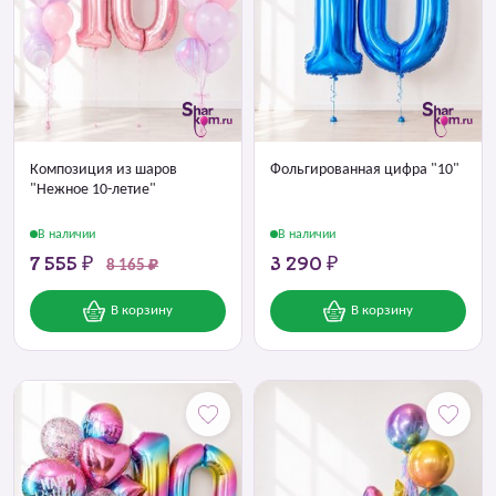
Композиция из шаров
Фольгированная цифра "10"
"Нежное 10-летие"
В наличии
В наличии
7 555 ₽
3 290 ₽
8 165 ₽
В корзину
В корзину