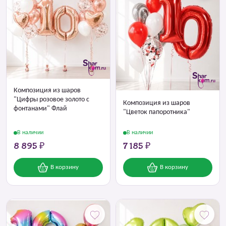
Композиция из шаров
"Цифры розовое золото с
Композиция из шаров
фонтанами" Флай
"Цветок папоротника"
В наличии
В наличии
8 895 ₽
7 185 ₽
В корзину
В корзину