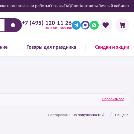
вка и оплата
Наши работы
Отзывы
FAQ
Блог
Контакты
Личный кабинет
+7 (495) 120-11-26
Заказать звонок
ние
Товары для праздника
Скидки и акции
Сбросить всё
/
Сортировать:
По популярности
По цене