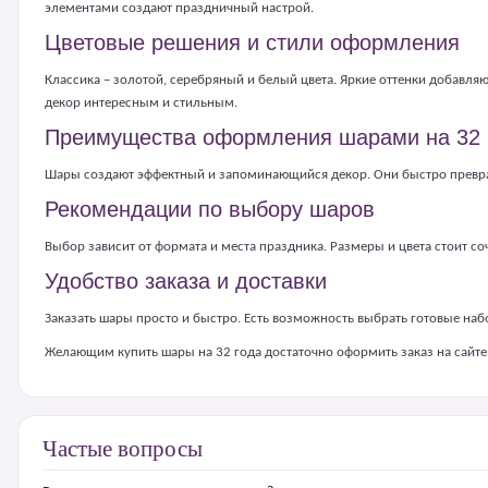
элементами создают праздничный настрой.
Цветовые решения и стили оформления
Классика – золотой, серебряный и белый цвета. Яркие оттенки добавл
декор интересным и стильным.
Преимущества оформления шарами на 32 
Шары создают эффектный и запоминающийся декор. Они быстро превращ
Рекомендации по выбору шаров
Выбор зависит от формата и места праздника. Размеры и цвета стоит с
Удобство заказа и доставки
Заказать шары просто и быстро. Есть возможность выбрать готовые на
Желающим купить шары на 32 года достаточно оформить заказ на сайте.
Частые вопросы