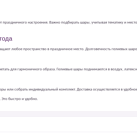
яют праздничного настроения. Важно подбирать шары, учитывая тематику и ме
года
ают любое пространство в праздничное место. Долговечность гелиевых шаров
очетать для гармоничного образа. Гелиевые шары поднимаются в воздух, латек
боры или собрать индивидуальный комплект. Доставка осуществляется в удобн
 Это быстро и удобно.