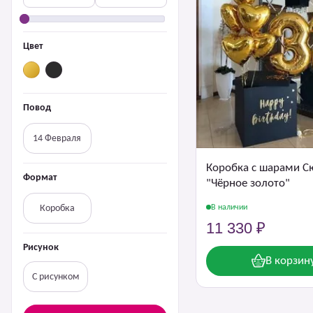
Цвет
Повод
14 Февраля
Коробка с шарами С
Формат
"Чёрное золото"
В наличии
Коробка
11 330 ₽
Рисунок
В корзин
С рисунком