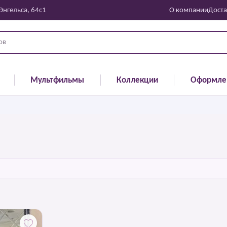
 Энгельса, 64с1
О компании
Доста
Мультфильмы
Коллекции
Оформле