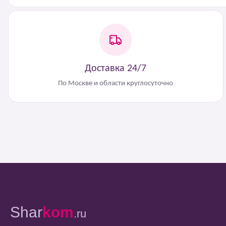
Доставка 24/7
По Москве и области круглосуточно
Shar
kom
.ru