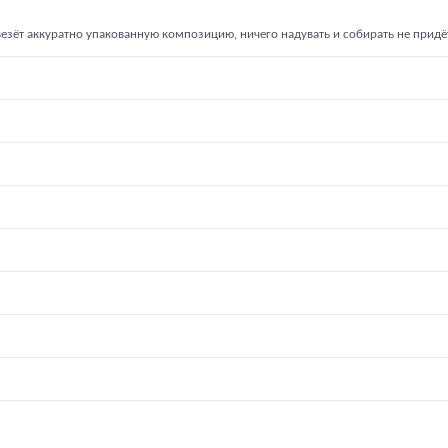
езёт аккуратно упакованную композицию, ничего надувать и собирать не придё