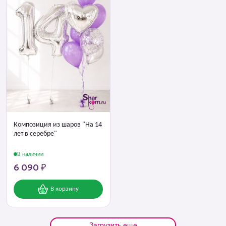
Композиция из шаров "На 14
лет в серебре"
В наличии
6 090 ₽
В корзину
Загрузить еще