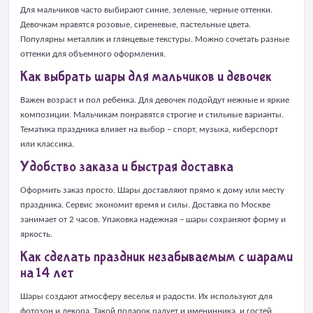
Для мальчиков часто выбирают синие, зеленые, черные оттенки.
Девочкам нравятся розовые, сиреневые, пастельные цвета.
Популярны металлик и глянцевые текстуры. Можно сочетать разные
оттенки для объемного оформления.
Как выбрать шары для мальчиков и девочек
Важен возраст и пол ребенка. Для девочек подойдут нежные и яркие
композиции. Мальчикам понравятся строгие и стильные варианты.
Тематика праздника влияет на выбор – спорт, музыка, киберспорт
или классика.
Удобство заказа и быстрая доставка
Оформить заказ просто. Шары доставляют прямо к дому или месту
праздника. Сервис экономит время и силы. Доставка по Москве
занимает от 2 часов. Упаковка надежная – шары сохраняют форму и
яркость.
Как сделать праздник незабываемым с шарами
на 14 лет
Шары создают атмосферу веселья и радости. Их используют для
фотозон и декора. Такой подарок радует и именинника, и гостей.