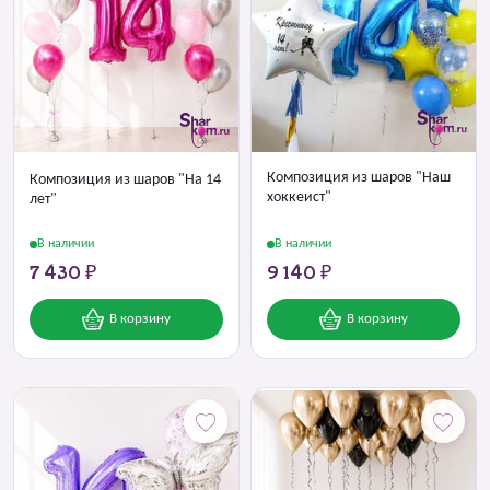
Композиция из шаров "Наш
Композиция из шаров "На 14
хоккеист"
лет"
В наличии
В наличии
7 430 ₽
9 140 ₽
В корзину
В корзину