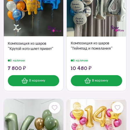
Композиция из шаров
Композиция из шаров
"Геймпад и пожелания"
"Крутой котэ шлет привет"
В наличии
В наличии
7 800 ₽
10 480 ₽
В корзину
В корзину