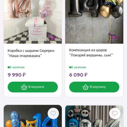
Композиция из шаров
Коробка с шарами Сюрприз
"Покоряй вершины, сын!"
"Наша очаровашка"
В наличии
В наличии
9 990 ₽
6 090 ₽
В корзину
В корзину