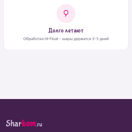
Долго летают
Обработка Hi-Float – шары держатся 3–5 дней
Shar
kom
.ru