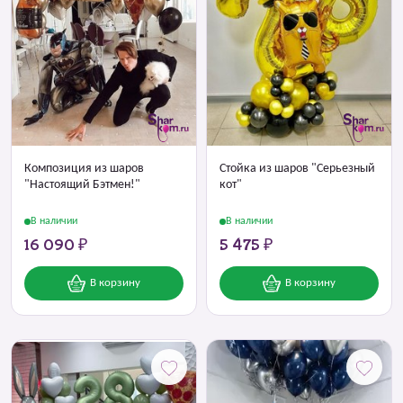
Композиция из шаров
Стойка из шаров "Серьезный
"Настоящий Бэтмен!"
кот"
В наличии
В наличии
16 090 ₽
5 475 ₽
В корзину
В корзину