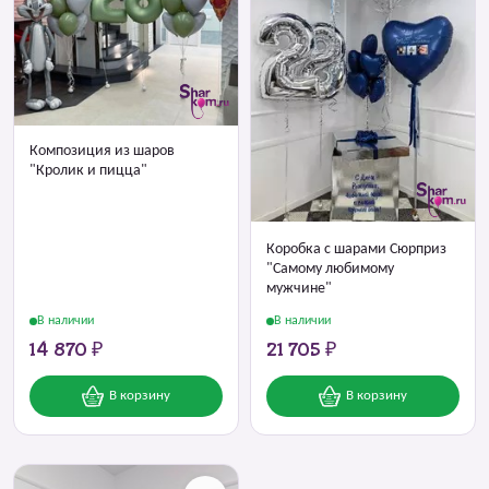
Композиция из шаров
"Кролик и пицца"
Коробка с шарами Сюрприз
"Самому любимому
мужчине"
В наличии
В наличии
14 870 ₽
21 705 ₽
В корзину
В корзину