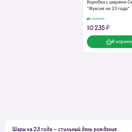
Коробка с шарами С
"Фуксия на 23 года"
В наличии
10 235 ₽
В корзин
Шары на 23 года - стильный день рождения