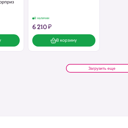
юрприз
В наличии
6 210 ₽
у
В корзину
Загрузить еще