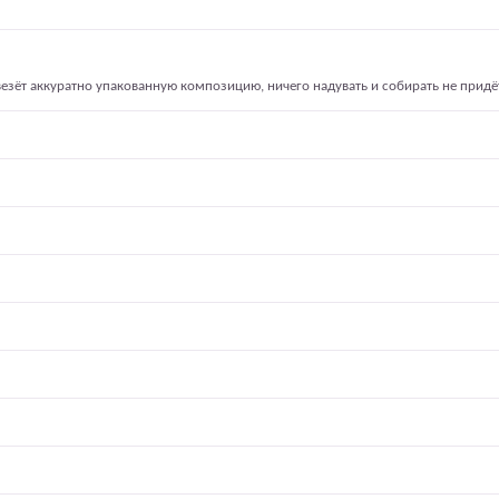
езёт аккуратно упакованную композицию, ничего надувать и собирать не придё