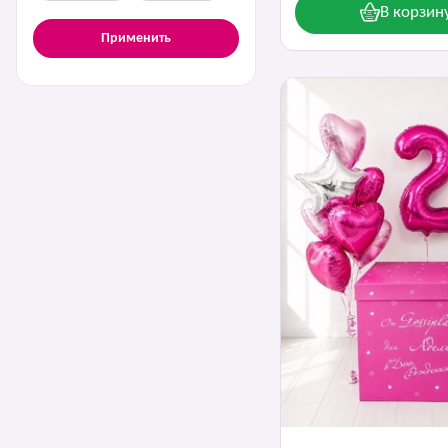
В корзин
Применить