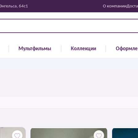
 Энгельса, 64с1
О компании
Доста
Мультфильмы
Коллекции
Оформле