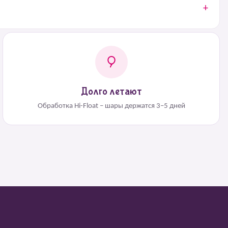
Долго летают
Обработка Hi-Float – шары держатся 3–5 дней