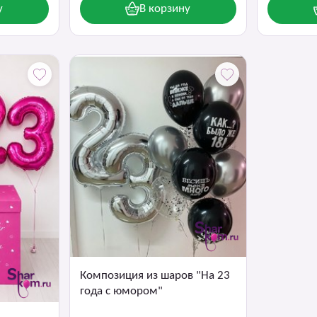
у
В корзину
Композиция из шаров "На 23
года с юмором"