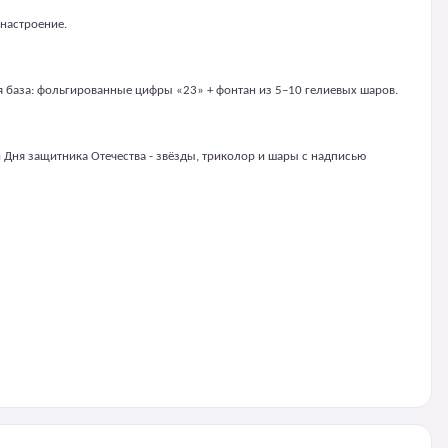
 настроение.
я база: фольгированные цифры «23» + фонтан из 5–10 гелиевых шаров.
Дня защитника Отечества - звёзды, триколор и шары с надписью