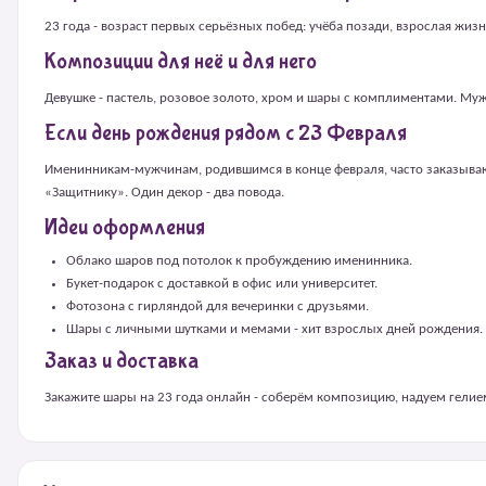
23 года - возраст первых серьёзных побед: учёба позади, взрослая жи
Композиции для неё и для него
Девушке - пастель, розовое золото, хром и шары с комплиментами. Му
Если день рождения рядом с 23 Февраля
Именинникам-мужчинам, родившимся в конце февраля, часто заказывают
«Защитнику». Один декор - два повода.
Идеи оформления
Облако шаров под потолок к пробуждению именинника.
Букет-подарок с доставкой в офис или университет.
Фотозона с гирляндой для вечеринки с друзьями.
Шары с личными шутками и мемами - хит взрослых дней рождения.
Заказ и доставка
Закажите шары на 23 года онлайн - соберём композицию, надуем гелием