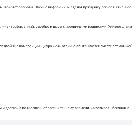
знь набирает обороты. Шары с цифрой «23» задают празднику лёгкое и стильное
жчине - графит, синий, серебро и шары с ироничными надписями. Универсальна
 двойные композиции: цифра «23» отлично обыгрывается вместе с тематикой 
 и доставим по Москве и области к точному времени. Самовывоз - бесплатно.