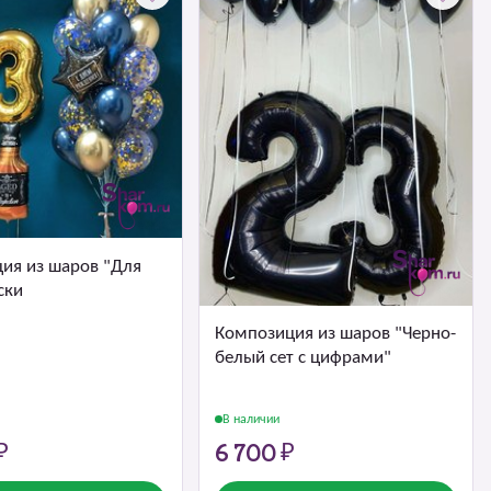
ия из шаров "Для
ски
Композиция из шаров "Черно-
белый сет с цифрами"
В наличии
₽
6 700 ₽