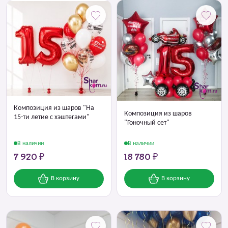
Композиция из шаров "На
Композиция из шаров
15-ти летие с хэштегами"
"Гоночный сет"
В наличии
В наличии
7 920 ₽
18 780 ₽
В корзину
В корзину