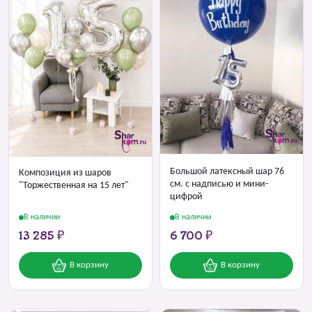
Большой латексный шар 76
Композиция из шаров
см. с надписью и мини-
"Торжественная на 15 лет"
цифрой
В наличии
В наличии
13 285 ₽
6 700 ₽
В корзину
В корзину