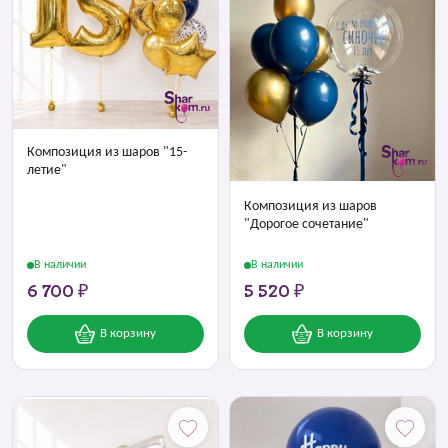
Композиция из шаров "15-
летие"
Композиция из шаров
"Дорогое сочетание"
В наличии
В наличии
6 700 ₽
5 520 ₽
В корзину
В корзину