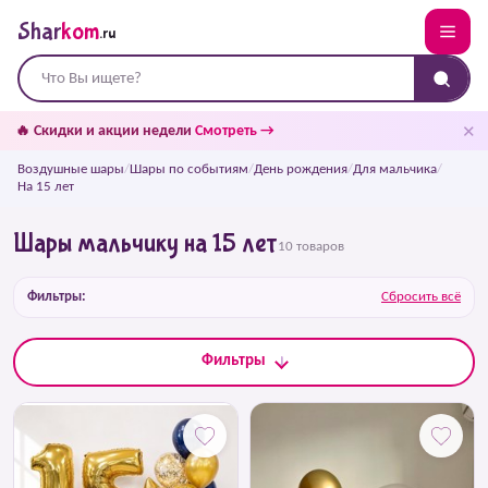
Shar
kom
.ru
✕
🔥 Скидки и акции недели
Смотреть →
Воздушные шары
/
Шары по событиям
/
День рождения
/
Для мальчика
/
На 15 лет
Шары мальчику на 15 лет
10 товаров
Фильтры:
Сбросить всё
Фильтры