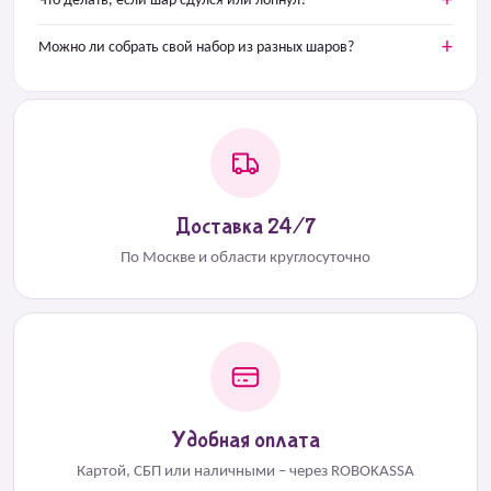
Что делать, если шар сдулся или лопнул?
Можно ли собрать свой набор из разных шаров?
Доставка 24/7
По Москве и области круглосуточно
Удобная оплата
Картой, СБП или наличными – через ROBOKASSA