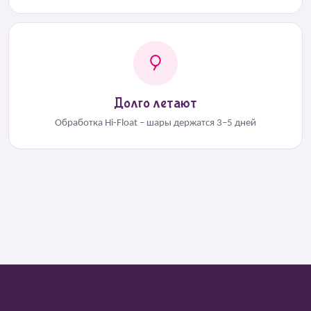
Долго летают
Обработка Hi-Float – шары держатся 3–5 дней