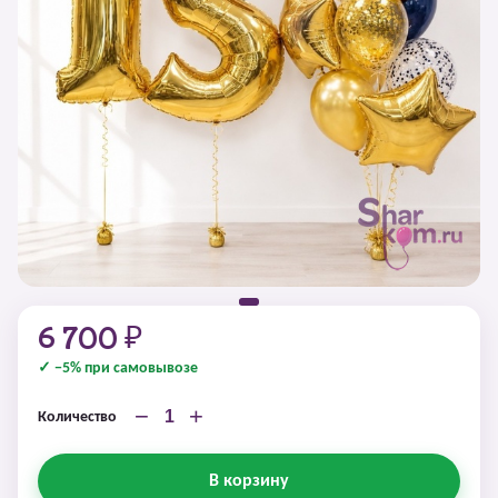
6 700 ₽
✓ −5% при самовывозе
−
+
Количество
В корзину