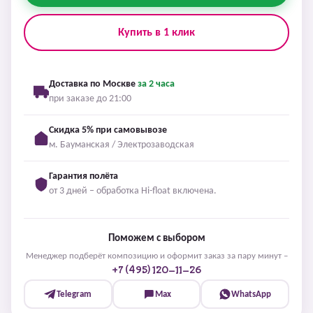
Купить в 1 клик
Доставка по Москве
за 2 часа
при заказе до 21:00
Скидка 5% при самовывозе
м. Бауманская / Электрозаводская
Гарантия полёта
от 3 дней – обработка Hi-float включена.
Поможем с выбором
Менеджер подберёт композицию и оформит заказ за пару минут –
+7 (495) 120-11-26
Telegram
Max
WhatsApp