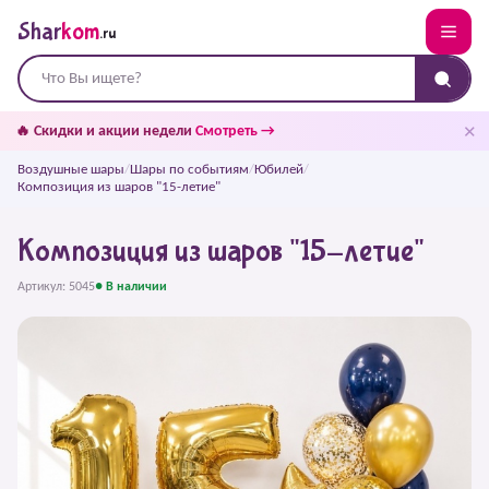
Shar
kom
.ru
✕
🔥 Скидки и акции недели
Смотреть →
Воздушные шары
/
Шары по событиям
/
Юбилей
/
Композиция из шаров "15-летие"
Композиция из шаров "15-летие"
Артикул: 5045
● В наличии