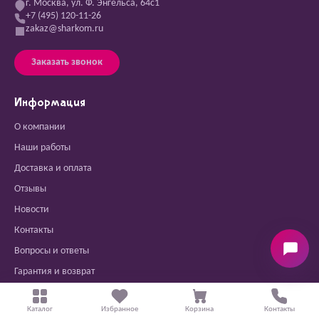
г. Москва, ул. Ф. Энгельса, 64с1
+7 (495) 120-11-26
zakaz@sharkom.ru
Заказать звонок
Информация
О компании
Наши работы
Доставка и оплата
Отзывы
Новости
Контакты
Вопросы и ответы
Гарантия и возврат
Каталог
Избранное
Корзина
Контакты
Акции и подписка