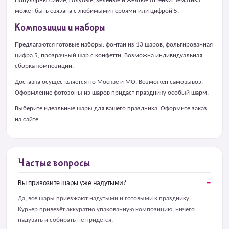
Популярны синие, голубые, зеленые и желтые оттенки. Тематика
может быть связана с любимыми героями или цифрой 5.
Композиции и наборы
Предлагаются готовые наборы: фонтан из 13 шаров, фольгированная
цифра 5, прозрачный шар с конфетти. Возможна индивидуальная
сборка композиции.
Доставка осуществляется по Москве и МО. Возможен самовывоз.
Оформление фотозоны из шаров придаст празднику особый шарм.
Выберите идеальные шары для вашего праздника. Оформите заказ
на сайте
Частые вопросы
Вы привозите шары уже надутыми?
Да, все шары приезжают надутыми и готовыми к празднику.
Курьер привезёт аккуратно упакованную композицию, ничего
надувать и собирать не придётся.