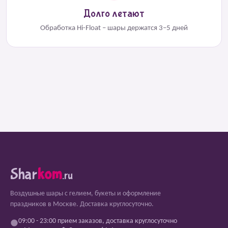
Долго летают
Обработка Hi-Float – шары держатся 3–5 дней
Shar
kom
.ru
Воздушные шары с гелием, букеты и оформление
праздников в Москве. Доставка круглосуточно.
09:00 - 23:00 прием заказов, доставка круглосуточно