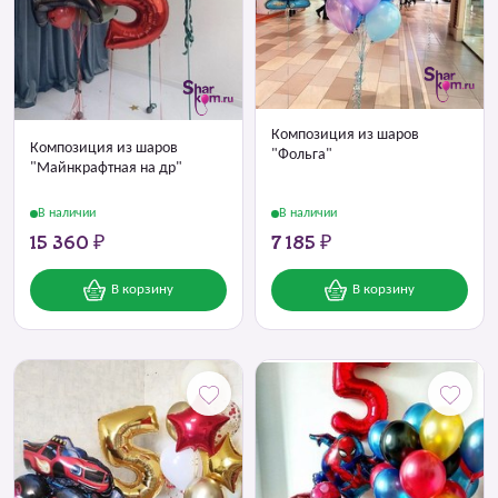
Композиция из шаров
Композиция из шаров
"Фольга"
"Майнкрафтная на др"
В наличии
В наличии
15 360 ₽
7 185 ₽
В корзину
В корзину