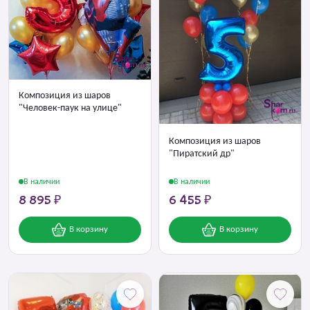
Композиция из шаров
"Человек-паук на улице"
Композиция из шаров
"Пиратский др"
В наличии
В наличии
8 895 ₽
6 455 ₽
В корзину
В корзину