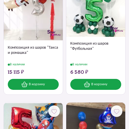
Композиция из шаров
Композиция из шаров "Такса
"Футбольная"
и ромашка"
В наличии
В наличии
15 115 ₽
6 580 ₽
В корзину
В корзину