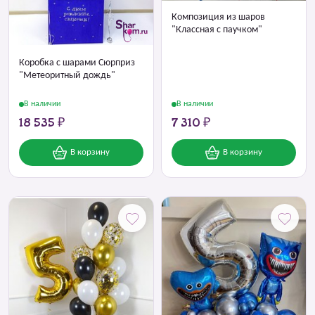
Композиция из шаров
"Классная с паучком"
Коробка с шарами Сюрприз
"Метеоритный дождь"
В наличии
В наличии
18 535 ₽
7 310 ₽
В корзину
В корзину