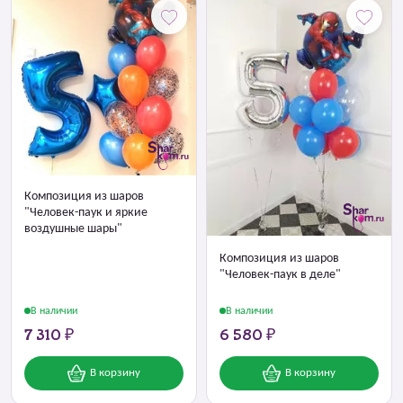
Композиция из шаров
"Человек-паук и яркие
воздушные шары"
Композиция из шаров
"Человек-паук в деле"
В наличии
В наличии
7 310 ₽
6 580 ₽
В корзину
В корзину