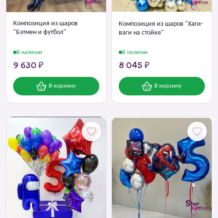
Композиция из шаров
Композиция из шаров "Хаги-
"Бэтмен и футбол"
ваги на стойке"
В наличии
В наличии
9 630 ₽
8 045 ₽
В корзину
В корзину