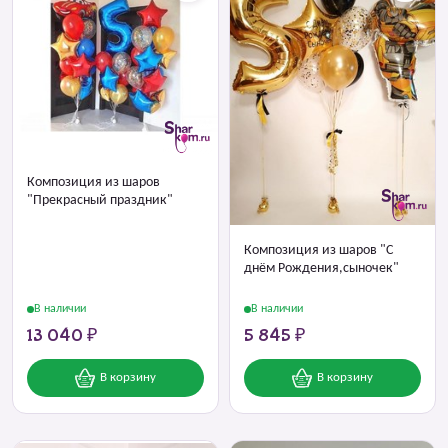
Композиция из шаров
"Прекрасный праздник"
Композиция из шаров "С
днём Рождения,сыночек"
В наличии
В наличии
13 040 ₽
5 845 ₽
В корзину
В корзину