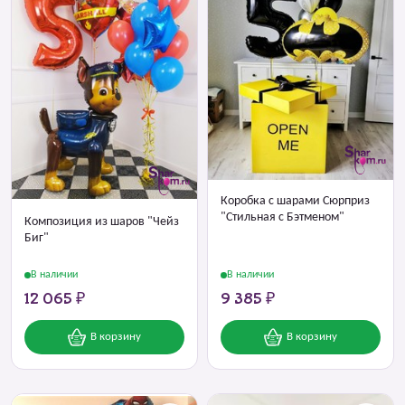
Коробка с шарами Сюрприз
"Стильная с Бэтменом"
Композиция из шаров "Чейз
Биг"
В наличии
В наличии
12 065 ₽
9 385 ₽
В корзину
В корзину