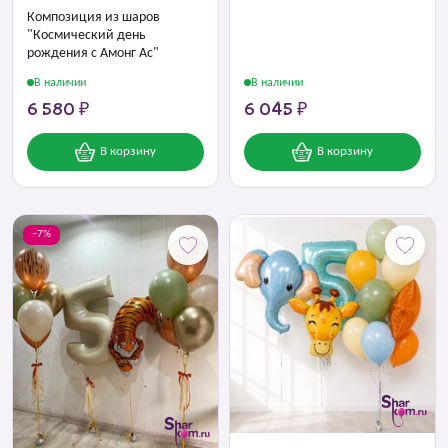
Композиция из шаров
"Космический день
рождения с Амонг Ас"
В наличии
В наличии
6 580 ₽
6 045 ₽
В корзину
В корзину
−7%