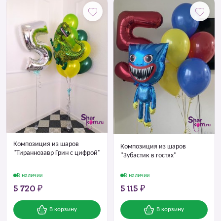
Композиция из шаров
Композиция из шаров
"Тираннозавр Грин с цифрой"
"Зубастик в гостях"
В наличии
В наличии
5 720 ₽
5 115 ₽
В корзину
В корзину