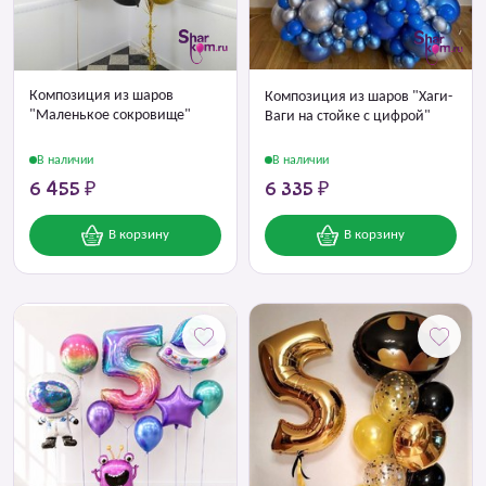
Композиция из шаров
Композиция из шаров "Хаги-
"Маленькое сокровище"
Ваги на стойке с цифрой"
В наличии
В наличии
6 455 ₽
6 335 ₽
В корзину
В корзину