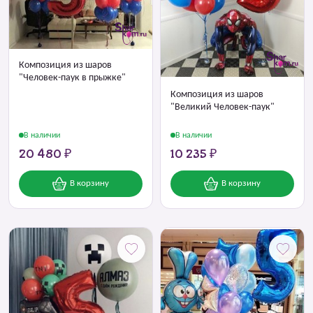
Композиция из шаров
"Человек-паук в прыжке"
Композиция из шаров
"Великий Человек-паук"
В наличии
В наличии
20 480 ₽
10 235 ₽
В корзину
В корзину