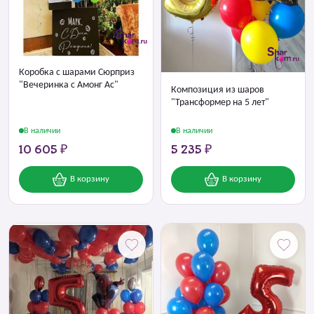
Коробка с шарами Сюрприз
"Вечеринка с Амонг Ас"
Композиция из шаров
"Трансформер на 5 лет"
В наличии
В наличии
10 605 ₽
5 235 ₽
В корзину
В корзину