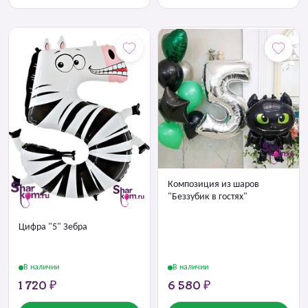
Композиция из шаров
"Беззубик в гостях"
Цифра "5" Зебра
В наличии
В наличии
1 720 ₽
6 580 ₽