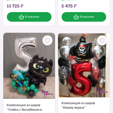
10 725 ₽
5 475 ₽
В корзину
В корзину
Композиция из шаров
Композиция из шаров
"Юному пирату"
"Стойка с беззубиком и