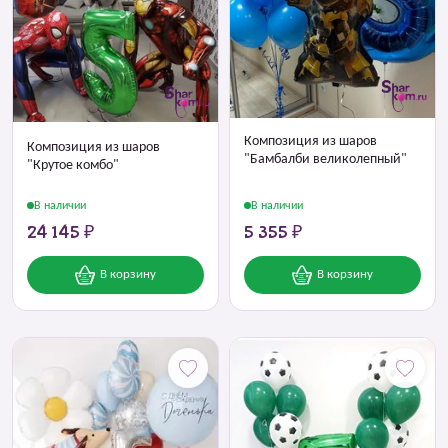
Композиция из шаров
Композиция из шаров
"Бамбалби великолепный"
"Крутое комбо"
В наличии
В наличии
24 145 ₽
5 355 ₽
В корзину
В корзину