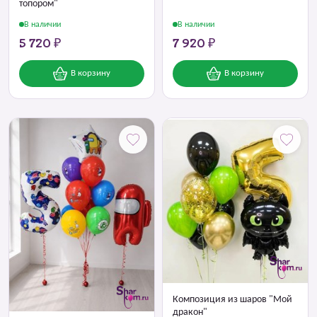
топором"
В наличии
В наличии
5 720 ₽
7 920 ₽
В корзину
В корзину
Композиция из шаров "Мой
дракон"