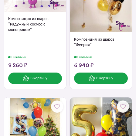
Композиция из шаров
"Радужный космос с
монстриком"
Композиция из шаров
"Феерия"
В наличии
В наличии
9 260 ₽
6 940 ₽
В корзину
В корзину