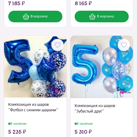
7 185 ₽
8 165 ₽
В корзину
В корзину
Композиция из шаров
Композиция из шаров
"Футбол с синими шарами"
"Зубастый друг"
В наличии
В наличии
5 235 ₽
5 310 ₽