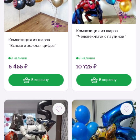
Композиция из шаров
"Человек-паук с паутиной"
Композиция из шаров
"Вспыш и золотая цифра"
В наличии
В наличии
6 455 ₽
10 725 ₽
В корзину
В корзину