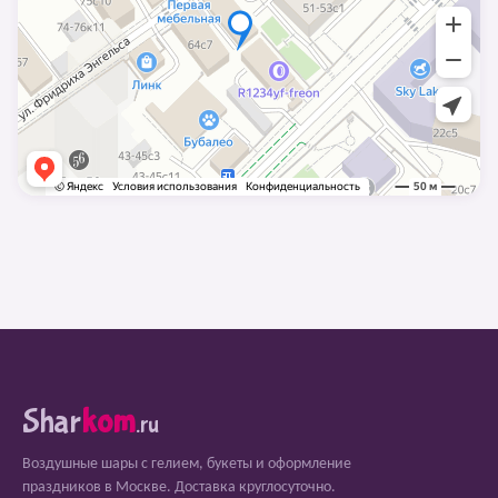
Shar
kom
.ru
Воздушные шары с гелием, букеты и оформление
праздников в Москве. Доставка круглосуточно.