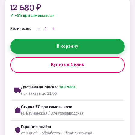
12 680 ₽
✓ −5% при самовывозе
−
+
Количество
В корзину
Купить в 1 клик
Доставка по Москве
за 2 часа
при заказе до 21:00
Скидка 5% при самовывозе
м. Бауманская / Электрозаводская
Гарантия полёта
от 3 дней – обработка Hi-float включена.