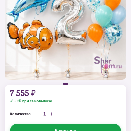
7 555 ₽
✓ −5% при самовывозе
−
+
Количество