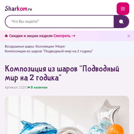
Shar
kom
.ru
✕
🔥 Скидки и акции недели
Смотреть →
Воздушные шары
/
Коллекции
/
Море
/
Композиция из шаров "Подводный мир на 2 годика"
Композиция из шаров "Подводный
мир на 2 годика"
Артикул: 11253
● В наличии