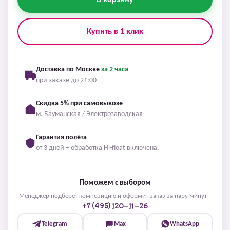
В корзину
Купить в 1 клик
Доставка по Москве
за 2 часа
при заказе до 21:00
Скидка 5% при самовывозе
м. Бауманская / Электрозаводская
Гарантия полёта
от 3 дней – обработка Hi-float включена.
Поможем с выбором
Менеджер подберёт композицию и оформит заказ за пару минут –
+7 (495) 120-11-26
Telegram
Max
WhatsApp