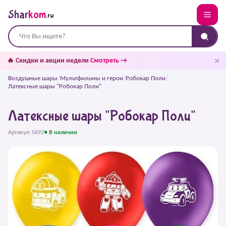
Shar
kom
.ru
✕
🔥 Скидки и акции недели
Смотреть →
Воздушные шары
/
Мультфильмы и герои
/
Робокар Поли
/
Латексные шары "Робокар Поли"
Латексные шары "Робокар Поли"
Артикул: 5692
● В наличии