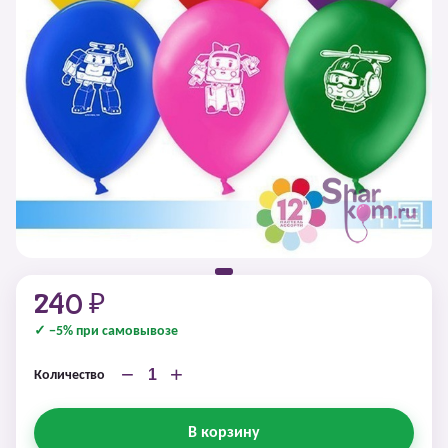
240 ₽
✓ −5% при самовывозе
−
+
Количество
В корзину