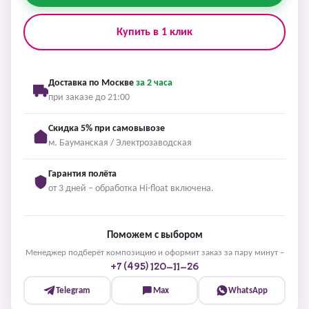
Купить в 1 клик
Доставка по Москве
за 2 часа
при заказе до 21:00
Скидка 5% при самовывозе
м. Бауманская / Электрозаводская
Гарантия полёта
от 3 дней – обработка Hi-float включена.
Поможем с выбором
Менеджер подберёт композицию и оформит заказ за пару минут –
+7 (495) 120-11-26
Telegram
Max
WhatsApp