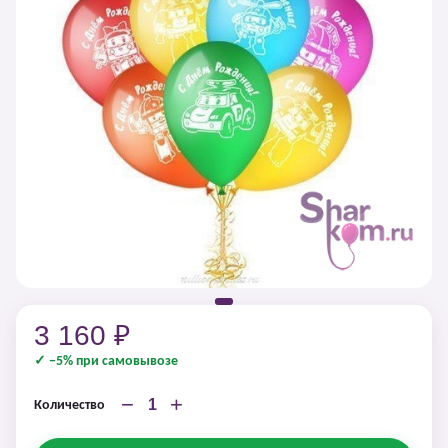
3 160 ₽
✓ −5% при самовывозе
−
+
Количество