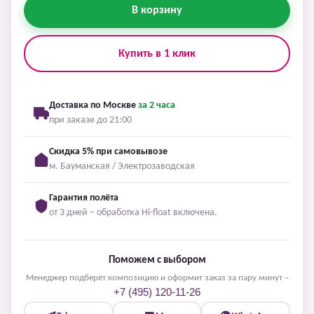
В корзину
Купить в 1 клик
Доставка по Москве
за 2 часа
при заказе до 21:00
Скидка 5% при самовывозе
м. Бауманская / Электрозаводская
Гарантия полёта
от 3 дней – обработка Hi-float включена.
Поможем с выбором
Менеджер подберёт композицию и оформит заказ за пару минут –
+7 (495) 120-11-26