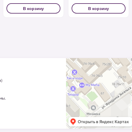
В корзину
В корзину
я)
ммы.