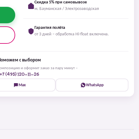
Скидка 5% при самовывозе
м. Бауманская / Электрозаводская
Гарантия полёта
от 3 дней – обработка Hi-float включена.
Поможем с выбором
мпозицию и оформит заказ за пару минут –
+7 (495) 120-11-26
Max
WhatsApp