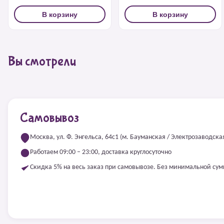
В корзину
В корзину
Вы смотрели
Самовывоз
Москва, ул. Ф. Энгельса, 64с1 (м. Бауманская / Электрозаводска
Работаем 09:00 – 23:00, доставка круглосуточно
Скидка 5% на весь заказ при самовывозе. Без минимальной су