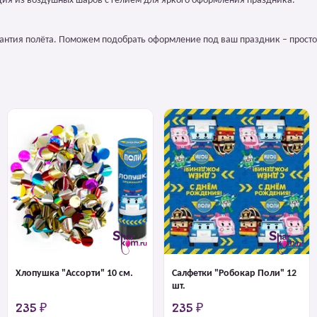
ция из воздушных шаров с гелием для яркого оформления праздника.
арантия полёта. Поможем подобрать оформление под ваш праздник – просто
Хлопушка "Ассорти" 10 см.
Салфетки "Робокар Поли" 12
шт.
235 ₽
235 ₽