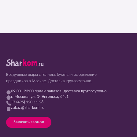
Shar
kom
.ru
Воздушные шары с гелием, букеты и оформление
праздников в Москве. Доставка круглосуточно.
09:00 - 23:00 прием заказов, доставка круглосуточно
г. Москва, ул. Ф. Энгельса, 64с1
+7 (495) 120-11-26
zakaz@sharkom.ru
Заказать звонок