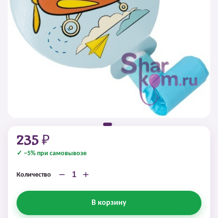
235 ₽
✓ −5% при самовывозе
−
+
Количество
В корзину