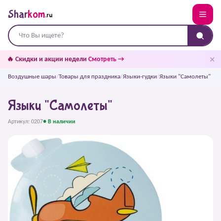
Shar
kom
.ru
✕
🔥 Скидки и акции недели
Смотреть →
Воздушные шары
/
Товары для праздника
/
Языки-гудки
/
Языки "Самолеты"
Языки "Самолеты"
Артикул: 0207
● В наличии