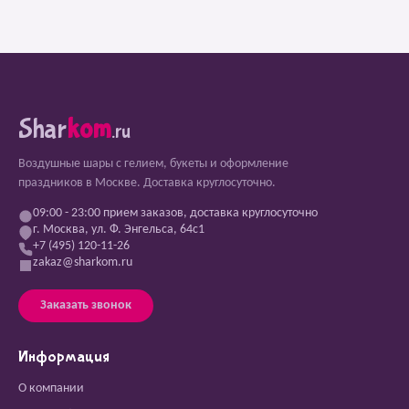
Shar
kom
.ru
Воздушные шары с гелием, букеты и оформление
праздников в Москве. Доставка круглосуточно.
09:00 - 23:00 прием заказов, доставка круглосуточно
г. Москва, ул. Ф. Энгельса, 64с1
+7 (495) 120-11-26
zakaz@sharkom.ru
Заказать звонок
Информация
О компании