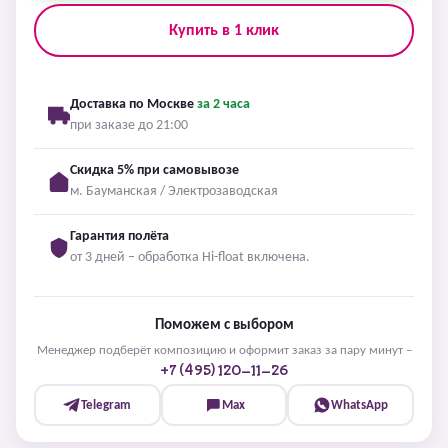
Купить в 1 клик
Доставка по Москве
за 2 часа
при заказе до 21:00
Скидка 5% при самовывозе
м. Бауманская / Электрозаводская
Гарантия полёта
от 3 дней – обработка Hi-float включена.
Поможем с выбором
Менеджер подберёт композицию и оформит заказ за пару минут –
+7 (495) 120-11-26
Telegram
Max
WhatsApp