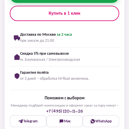
Купить в 1 клик
Доставка по Москве
за 2 часа
при заказе до 21:00
Скидка 5% при самовывозе
м. Бауманская / Электрозаводская
Гарантия полёта
от 3 дней – обработка Hi-float включена.
Поможем с выбором
Менеджер подберёт композицию и оформит заказ за пару минут –
+7 (495) 120-11-26
Telegram
Max
WhatsApp