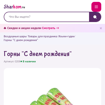
Shar
kom
.ru
✕
🔥 Скидки и акции недели
Смотреть →
Воздушные шары
/
Товары для праздника
/
Языки-гудки
/
Горны "С днем рождения"
Горны "С днем рождения"
Артикул: 0206
● В наличии