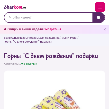
Shar
kom
.ru
✕
🔥 Скидки и акции недели
Смотреть →
Воздушные шары
/
Товары для праздника
/
Языки-гудки
/
Горны "С днем рождения" подарки
Горны "С днем рождения" подарки
Артикул: 0210
● В наличии