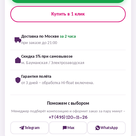
Купить в 1 клик
Доставка по Москве
за 2 часа
при заказе до 21:00
Скидка 5% при самовывозе
м. Бауманская / Электрозаводская
Гарантия полёта
от 3 дней – обработка Hi-float включена.
Поможем с выбором
Менеджер подберёт композицию и оформит заказ за пару минут –
+7 (495) 120-11-26
Telegram
Max
WhatsApp