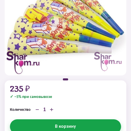
235 ₽
✓ −5% при самовывозе
−
+
Количество
В корзину