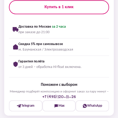
Купить в 1 клик
Доставка по Москве
за 2 часа
при заказе до 21:00
Скидка 5% при самовывозе
м. Бауманская / Электрозаводская
Гарантия полёта
от 3 дней – обработка Hi-float включена.
Поможем с выбором
Менеджер подберёт композицию и оформит заказ за пару минут –
+7 (495) 120-11-26
Telegram
Max
WhatsApp