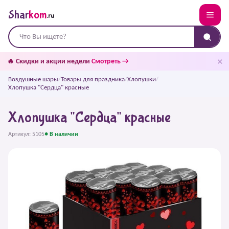
Shar
kom
.ru
✕
🔥 Скидки и акции недели
Смотреть →
Воздушные шары
/
Товары для праздника
/
Хлопушки
/
Хлопушка "Сердца" красные
Хлопушка "Сердца" красные
Артикул: 5105
● В наличии