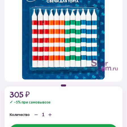
305 ₽
✓ −5% при самовывозе
−
+
Количество