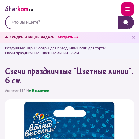
Shar
kom
.ru
✕
🔥 Скидки и акции недели
Смотреть →
Воздушные шары
/
Товары для праздника
/
Свечи для торта
/
Свечи праздничные "Цветные линии", 6 см
Свечи праздничные "Цветные линии",
6 см
Артикул: 11214
● В наличии