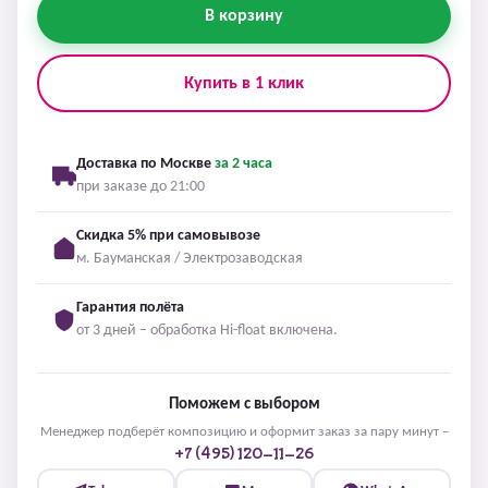
В корзину
Купить в 1 клик
Доставка по Москве
за 2 часа
при заказе до 21:00
Скидка 5% при самовывозе
м. Бауманская / Электрозаводская
Гарантия полёта
от 3 дней – обработка Hi-float включена.
Поможем с выбором
Менеджер подберёт композицию и оформит заказ за пару минут –
+7 (495) 120-11-26